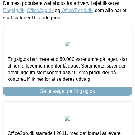
De mest populære webshops for erhverv i øjeblikket er
Engsig.dk
,
Office2go.dk
og
OfficeTrend.dk
, som alle har et
stort sortiment til gode priser.
Engsig.dk har mere end 50.000 varenumre på lager, klar
til hurtig levering indenfor få dage. Sortimentet spænder
bredt, lige fra stort kontorudstyr til små produkter på
kontoret. Klik her for at se deres udvalg.
Se udvalget på Engsig.dk
Office2go.dk startede i 2011, med det formål at levere