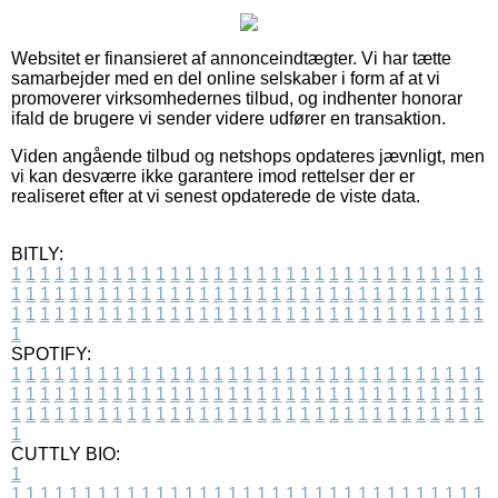
Websitet er finansieret af annonceindtægter. Vi har tætte
samarbejder med en del online selskaber i form af at vi
promoverer virksomhedernes tilbud, og indhenter honorar
ifald de brugere vi sender videre udfører en transaktion.
Viden angående tilbud og netshops opdateres jævnligt, men
vi kan desværre ikke garantere imod rettelser der er
realiseret efter at vi senest opdaterede de viste data.
BITLY:
1
1
1
1
1
1
1
1
1
1
1
1
1
1
1
1
1
1
1
1
1
1
1
1
1
1
1
1
1
1
1
1
1
1
1
1
1
1
1
1
1
1
1
1
1
1
1
1
1
1
1
1
1
1
1
1
1
1
1
1
1
1
1
1
1
1
1
1
1
1
1
1
1
1
1
1
1
1
1
1
1
1
1
1
1
1
1
1
1
1
1
1
1
1
1
1
1
1
1
1
SPOTIFY:
1
1
1
1
1
1
1
1
1
1
1
1
1
1
1
1
1
1
1
1
1
1
1
1
1
1
1
1
1
1
1
1
1
1
1
1
1
1
1
1
1
1
1
1
1
1
1
1
1
1
1
1
1
1
1
1
1
1
1
1
1
1
1
1
1
1
1
1
1
1
1
1
1
1
1
1
1
1
1
1
1
1
1
1
1
1
1
1
1
1
1
1
1
1
1
1
1
1
1
1
CUTTLY BIO:
1
1
1
1
1
1
1
1
1
1
1
1
1
1
1
1
1
1
1
1
1
1
1
1
1
1
1
1
1
1
1
1
1
1