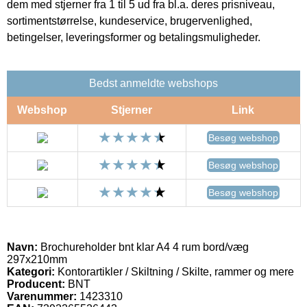
dem med stjerner fra 1 til 5 ud fra bl.a. deres prisniveau,
sortimentstørrelse, kundeservice, brugervenlighed,
betingelser, leveringsformer og betalingsmuligheder.
Bedst anmeldte webshops
Webshop
Stjerner
Link
Besøg webshop
Besøg webshop
Besøg webshop
Navn:
Brochureholder bnt klar A4 4 rum bord/væg
297x210mm
Kategori:
Kontorartikler / Skiltning / Skilte, rammer og mere
Producent:
BNT
Varenummer:
1423310