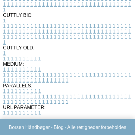
1
1
1
1
1
1
1
1
1
1
1
1
1
1
1
1
1
1
1
1
1
1
1
1
1
1
1
1
1
1
1
1
1
1
CUTTLY BIO:
1
1
1
1
1
1
1
1
1
1
1
1
1
1
1
1
1
1
1
1
1
1
1
1
1
1
1
1
1
1
1
1
1
1
1
1
1
1
1
1
1
1
1
1
1
1
1
1
1
1
1
1
1
1
1
1
1
1
1
1
1
1
1
1
1
1
1
1
1
1
1
1
1
1
1
1
1
1
1
1
1
1
1
1
1
1
1
1
1
1
1
1
1
1
1
1
1
1
1
1
1
CUTTLY OLD:
1
1
1
1
1
1
1
1
1
1
1
MEDIUM:
1
1
1
1
1
1
1
1
1
1
1
1
1
1
1
1
1
1
1
1
1
1
1
1
1
1
1
1
1
1
1
1
1
1
1
1
1
1
1
1
1
1
1
1
1
1
1
1
1
1
1
1
1
1
1
1
1
1
1
1
PARALLELS:
1
1
1
1
1
1
1
1
1
1
1
1
1
1
1
1
1
1
1
1
1
1
1
1
1
1
1
1
1
1
1
1
1
1
1
1
1
1
1
1
1
1
1
1
1
1
1
1
1
1
1
1
1
1
1
1
1
1
1
1
URL PARAMETER:
1
1
1
1
1
1
1
1
1
1
Borsen Håndbøger -
Blog
- Alle rettigheder forbeholdes