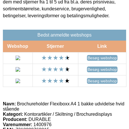
dem med stjerner fra 1 til 5 ud fra bl.a. deres prisniveau,
sortimentstørrelse, kundeservice, brugervenlighed,
betingelser, leveringsformer og betalingsmuligheder.
Bedst anmeldte webshops
Webshop
Stjerner
Link
Besøg webshop
Besøg webshop
Besøg webshop
Navn:
Brochureholder Flexiboxx A4 1 bakke udvidelse hvid
stående
Kategori:
Kontorartikler / Skiltning / Brochuredisplays
Producent:
DURABLE
Varenummer:
1400976