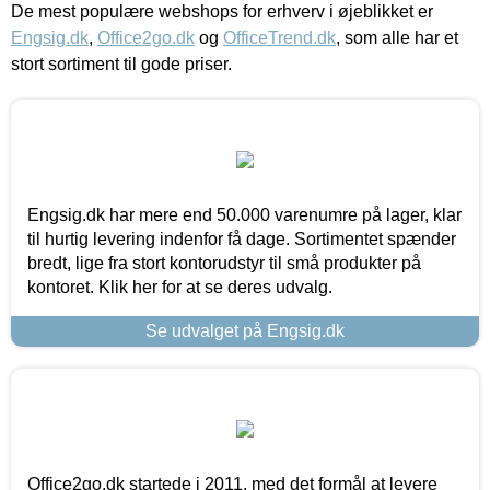
De mest populære webshops for erhverv i øjeblikket er
Engsig.dk
,
Office2go.dk
og
OfficeTrend.dk
, som alle har et
stort sortiment til gode priser.
Engsig.dk har mere end 50.000 varenumre på lager, klar
til hurtig levering indenfor få dage. Sortimentet spænder
bredt, lige fra stort kontorudstyr til små produkter på
kontoret. Klik her for at se deres udvalg.
Se udvalget på Engsig.dk
Office2go.dk startede i 2011, med det formål at levere