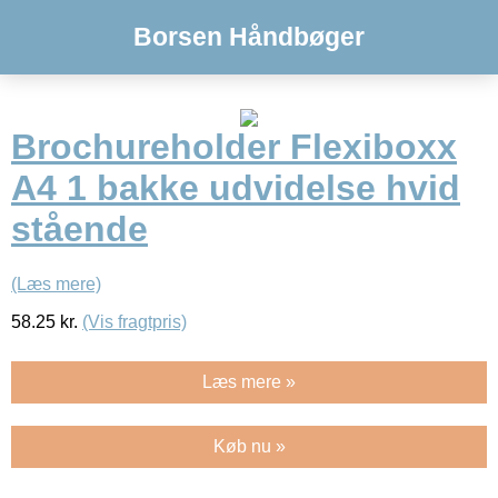
Borsen Håndbøger
Brochureholder Flexiboxx
A4 1 bakke udvidelse hvid
stående
(Læs mere)
58.25
kr.
(Vis fragtpris)
Læs mere »
Køb nu »