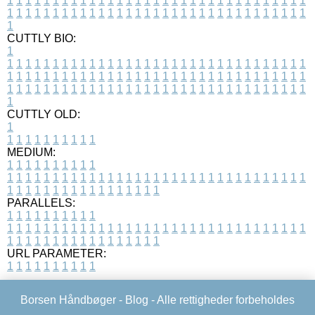
1
1
1
1
1
1
1
1
1
1
1
1
1
1
1
1
1
1
1
1
1
1
1
1
1
1
1
1
1
1
1
1
1
1
1
1
1
1
1
1
1
1
1
1
1
1
1
1
1
1
1
1
1
1
1
1
1
1
1
1
1
1
1
1
1
1
1
CUTTLY BIO:
1
1
1
1
1
1
1
1
1
1
1
1
1
1
1
1
1
1
1
1
1
1
1
1
1
1
1
1
1
1
1
1
1
1
1
1
1
1
1
1
1
1
1
1
1
1
1
1
1
1
1
1
1
1
1
1
1
1
1
1
1
1
1
1
1
1
1
1
1
1
1
1
1
1
1
1
1
1
1
1
1
1
1
1
1
1
1
1
1
1
1
1
1
1
1
1
1
1
1
1
1
CUTTLY OLD:
1
1
1
1
1
1
1
1
1
1
1
MEDIUM:
1
1
1
1
1
1
1
1
1
1
1
1
1
1
1
1
1
1
1
1
1
1
1
1
1
1
1
1
1
1
1
1
1
1
1
1
1
1
1
1
1
1
1
1
1
1
1
1
1
1
1
1
1
1
1
1
1
1
1
1
PARALLELS:
1
1
1
1
1
1
1
1
1
1
1
1
1
1
1
1
1
1
1
1
1
1
1
1
1
1
1
1
1
1
1
1
1
1
1
1
1
1
1
1
1
1
1
1
1
1
1
1
1
1
1
1
1
1
1
1
1
1
1
1
URL PARAMETER:
1
1
1
1
1
1
1
1
1
1
Borsen Håndbøger -
Blog
- Alle rettigheder forbeholdes