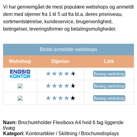
Vi har gennemgået de mest populære webshops og anmeldt
dem med stjerner fra 1 til 5 ud fra bl.a. deres prisniveau,
sortimentstørrelse, kundeservice, brugervenlighed,
betingelser, leveringsformer og betalingsmuligheder.
Bedst anmeldte webshops
Webshop
Stjerner
Link
Besøg webshop
Besøg webshop
Besøg webshop
Navn:
Brochureholder Flexiboxx A4 hvid 6 fag liggende
t/væg
Kategori:
Kontorartikler / Skiltning / Brochuredisplays