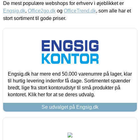
De mest populære webshops for erhverv i øjeblikket er
Engsig.dk
,
Office2go.dk
og
OfficeTrend.dk
, som alle har et
stort sortiment til gode priser.
Engsig.dk har mere end 50.000 varenumre på lager, klar
til hurtig levering indenfor få dage. Sortimentet spænder
bredt, lige fra stort kontorudstyr til små produkter på
kontoret. Klik her for at se deres udvalg.
Se udvalget på Engsig.dk