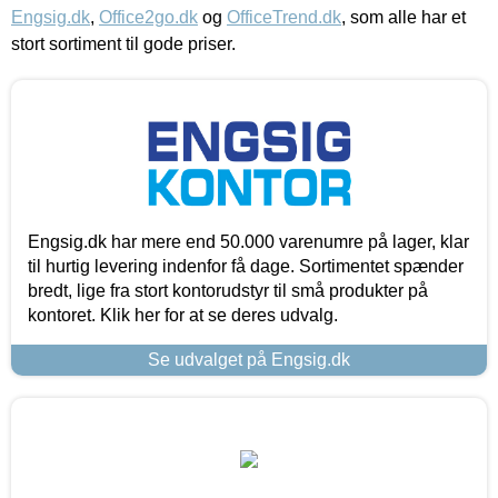
Engsig.dk
,
Office2go.dk
og
OfficeTrend.dk
, som alle har et
stort sortiment til gode priser.
Engsig.dk har mere end 50.000 varenumre på lager, klar
til hurtig levering indenfor få dage. Sortimentet spænder
bredt, lige fra stort kontorudstyr til små produkter på
kontoret. Klik her for at se deres udvalg.
Se udvalget på Engsig.dk