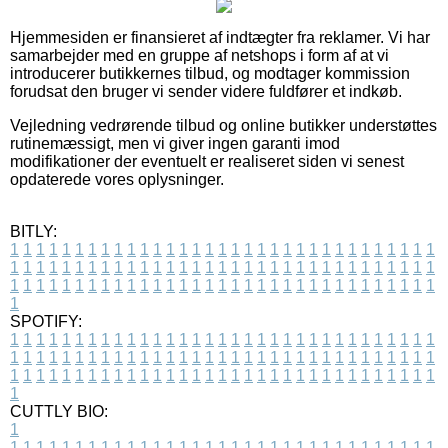
Hjemmesiden er finansieret af indtægter fra reklamer. Vi har
samarbejder med en gruppe af netshops i form af at vi
introducerer butikkernes tilbud, og modtager kommission
forudsat den bruger vi sender videre fuldfører et indkøb.
Vejledning vedrørende tilbud og online butikker understøttes
rutinemæssigt, men vi giver ingen garanti imod
modifikationer der eventuelt er realiseret siden vi senest
opdaterede vores oplysninger.
BITLY:
1
1
1
1
1
1
1
1
1
1
1
1
1
1
1
1
1
1
1
1
1
1
1
1
1
1
1
1
1
1
1
1
1
1
1
1
1
1
1
1
1
1
1
1
1
1
1
1
1
1
1
1
1
1
1
1
1
1
1
1
1
1
1
1
1
1
1
1
1
1
1
1
1
1
1
1
1
1
1
1
1
1
1
1
1
1
1
1
1
1
1
1
1
1
1
1
1
1
1
1
SPOTIFY:
1
1
1
1
1
1
1
1
1
1
1
1
1
1
1
1
1
1
1
1
1
1
1
1
1
1
1
1
1
1
1
1
1
1
1
1
1
1
1
1
1
1
1
1
1
1
1
1
1
1
1
1
1
1
1
1
1
1
1
1
1
1
1
1
1
1
1
1
1
1
1
1
1
1
1
1
1
1
1
1
1
1
1
1
1
1
1
1
1
1
1
1
1
1
1
1
1
1
1
1
CUTTLY BIO:
1
1
1
1
1
1
1
1
1
1
1
1
1
1
1
1
1
1
1
1
1
1
1
1
1
1
1
1
1
1
1
1
1
1