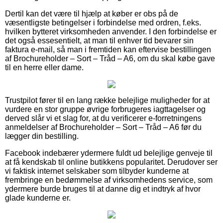
Dertil kan det være til hjælp at køber er obs på de
væsentligste betingelser i forbindelse med ordren, f.eks.
hvilken bytteret virksomheden anvender. I den forbindelse er
det også essesentielt, at man til enhver tid bevarer sin
faktura e-mail, så man i fremtiden kan eftervise bestillingen
af Brochureholder – Sort – Tråd – A6, om du skal købe gave
til en herre eller dame.
Trustpilot fører til en lang række belejlige muligheder for at
vurdere en stor gruppe øvrige forbrugeres iagttagelser og
derved slår vi et slag for, at du verificerer e-forretningens
anmeldelser af Brochureholder – Sort – Tråd – A6 før du
lægger din bestilling.
Facebook indebærer ydermere fuldt ud belejlige genveje til
at få kendskab til online butikkens popularitet. Derudover ser
vi faktisk internet selskaber som tilbyder kunderne at
frembringe en bedømmelse af virksomhedens service, som
ydermere burde bruges til at danne dig et indtryk af hvor
glade kunderne er.