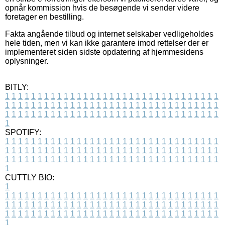
opnår kommission hvis de besøgende vi sender videre
foretager en bestilling.
Fakta angående tilbud og internet selskaber vedligeholdes
hele tiden, men vi kan ikke garantere imod rettelser der er
implementeret siden sidste opdatering af hjemmesidens
oplysninger.
BITLY:
1
1
1
1
1
1
1
1
1
1
1
1
1
1
1
1
1
1
1
1
1
1
1
1
1
1
1
1
1
1
1
1
1
1
1
1
1
1
1
1
1
1
1
1
1
1
1
1
1
1
1
1
1
1
1
1
1
1
1
1
1
1
1
1
1
1
1
1
1
1
1
1
1
1
1
1
1
1
1
1
1
1
1
1
1
1
1
1
1
1
1
1
1
1
1
1
1
1
1
1
SPOTIFY:
1
1
1
1
1
1
1
1
1
1
1
1
1
1
1
1
1
1
1
1
1
1
1
1
1
1
1
1
1
1
1
1
1
1
1
1
1
1
1
1
1
1
1
1
1
1
1
1
1
1
1
1
1
1
1
1
1
1
1
1
1
1
1
1
1
1
1
1
1
1
1
1
1
1
1
1
1
1
1
1
1
1
1
1
1
1
1
1
1
1
1
1
1
1
1
1
1
1
1
1
CUTTLY BIO:
1
1
1
1
1
1
1
1
1
1
1
1
1
1
1
1
1
1
1
1
1
1
1
1
1
1
1
1
1
1
1
1
1
1
1
1
1
1
1
1
1
1
1
1
1
1
1
1
1
1
1
1
1
1
1
1
1
1
1
1
1
1
1
1
1
1
1
1
1
1
1
1
1
1
1
1
1
1
1
1
1
1
1
1
1
1
1
1
1
1
1
1
1
1
1
1
1
1
1
1
1