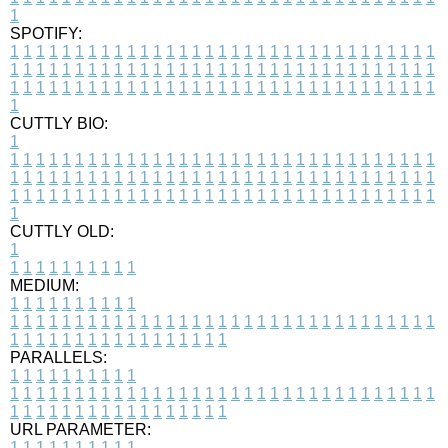
1
SPOTIFY:
1
1
1
1
1
1
1
1
1
1
1
1
1
1
1
1
1
1
1
1
1
1
1
1
1
1
1
1
1
1
1
1
1
1
1
1
1
1
1
1
1
1
1
1
1
1
1
1
1
1
1
1
1
1
1
1
1
1
1
1
1
1
1
1
1
1
1
1
1
1
1
1
1
1
1
1
1
1
1
1
1
1
1
1
1
1
1
1
1
1
1
1
1
1
1
1
1
1
1
1
CUTTLY BIO:
1
1
1
1
1
1
1
1
1
1
1
1
1
1
1
1
1
1
1
1
1
1
1
1
1
1
1
1
1
1
1
1
1
1
1
1
1
1
1
1
1
1
1
1
1
1
1
1
1
1
1
1
1
1
1
1
1
1
1
1
1
1
1
1
1
1
1
1
1
1
1
1
1
1
1
1
1
1
1
1
1
1
1
1
1
1
1
1
1
1
1
1
1
1
1
1
1
1
1
1
1
CUTTLY OLD:
1
1
1
1
1
1
1
1
1
1
1
MEDIUM:
1
1
1
1
1
1
1
1
1
1
1
1
1
1
1
1
1
1
1
1
1
1
1
1
1
1
1
1
1
1
1
1
1
1
1
1
1
1
1
1
1
1
1
1
1
1
1
1
1
1
1
1
1
1
1
1
1
1
1
1
PARALLELS:
1
1
1
1
1
1
1
1
1
1
1
1
1
1
1
1
1
1
1
1
1
1
1
1
1
1
1
1
1
1
1
1
1
1
1
1
1
1
1
1
1
1
1
1
1
1
1
1
1
1
1
1
1
1
1
1
1
1
1
1
URL PARAMETER:
1
1
1
1
1
1
1
1
1
1