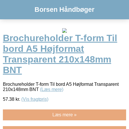
Borsen Håndbøger
Brochureholder T-form Til
bord A5 Højformat
Transparent 210x148mm
BNT
Brochureholder T-form Til bord A5 Højformat Transparent
210x148mm BNT
(Læs mere)
57.38
kr.
(Vis fragtpris)
Læs mere »