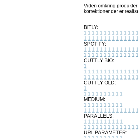
Viden omkring produkter 
korrektioner der er realis
BITLY:
1
1
1
1
1
1
1
1
1
1
1
1
1
1
1
1
1
1
1
1
1
1
1
1
1
1
SPOTIFY:
1
1
1
1
1
1
1
1
1
1
1
1
1
1
1
1
1
1
1
1
1
1
1
1
1
1
CUTTLY BIO:
1
1
1
1
1
1
1
1
1
1
1
1
1
1
1
1
1
1
1
1
1
1
1
1
1
1
1
CUTTLY OLD:
1
1
1
1
1
1
1
1
1
1
1
MEDIUM:
1
1
1
1
1
1
1
1
1
1
1
1
1
1
1
1
1
1
1
1
1
1
1
PARALLELS:
1
1
1
1
1
1
1
1
1
1
1
1
1
1
1
1
1
1
1
1
1
1
1
URL PARAMETER: