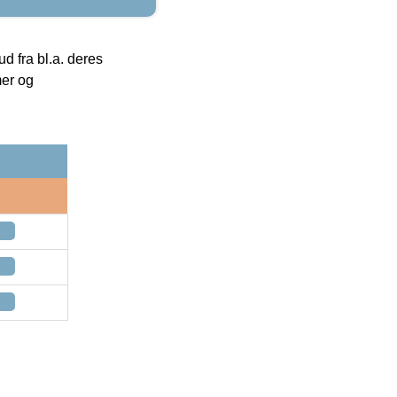
 fra bl.a. deres
mer og