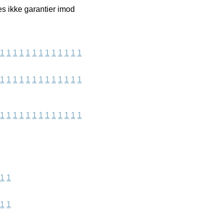
es ikke garantier imod
1
1
1
1
1
1
1
1
1
1
1
1
1
1
1
1
1
1
1
1
1
1
1
1
1
1
1
1
1
1
1
1
1
1
1
1
1
1
1
1
1
1
1