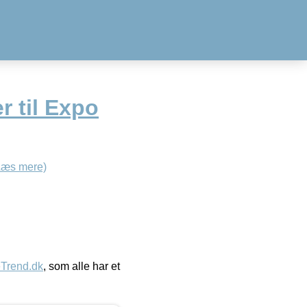
 til Expo
Læs mere)
eTrend.dk
, som alle har et