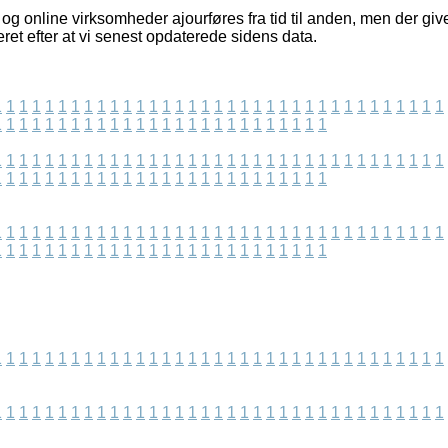
og online virksomheder ajourføres fra tid til anden, men der giv
eret efter at vi senest opdaterede sidens data.
1
1
1
1
1
1
1
1
1
1
1
1
1
1
1
1
1
1
1
1
1
1
1
1
1
1
1
1
1
1
1
1
1
1
1
1
1
1
1
1
1
1
1
1
1
1
1
1
1
1
1
1
1
1
1
1
1
1
1
1
1
1
1
1
1
1
1
1
1
1
1
1
1
1
1
1
1
1
1
1
1
1
1
1
1
1
1
1
1
1
1
1
1
1
1
1
1
1
1
1
1
1
1
1
1
1
1
1
1
1
1
1
1
1
1
1
1
1
1
1
1
1
1
1
1
1
1
1
1
1
1
1
1
1
1
1
1
1
1
1
1
1
1
1
1
1
1
1
1
1
1
1
1
1
1
1
1
1
1
1
1
1
1
1
1
1
1
1
1
1
1
1
1
1
1
1
1
1
1
1
1
1
1
1
1
1
1
1
1
1
1
1
1
1
1
1
1
1
1
1
1
1
1
1
1
1
1
1
1
1
1
1
1
1
1
1
1
1
1
1
1
1
1
1
1
1
1
1
1
1
1
1
1
1
1
1
1
1
1
1
1
1
1
1
1
1
1
1
1
1
1
1
1