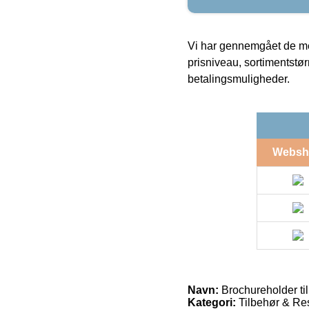
Vi har gennemgået de mes
prisniveau, sortimentstø
betalingsmuligheder.
Websh
Navn:
Brochureholder til
Kategori:
Tilbehør & Re