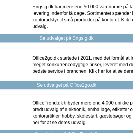
Engsig.dk har mere end 50.000 varenumre på lager
levering indenfor få dage. Sortimentet spænder br
kontorudstyr til små produkter på kontoret. Klik h
udvalg.
Se udvalget på Engsig.dk
Office2go.dk startede i 2011, med det formål at l
meget konkurrencedygtige priser, leveret med
bedste service i branchen. Klik her for at se der
Se udvalget på Office2go.dk
OfficeTrend.dk tilbyder mere end 4.000 unikke p
bredt udvalg af elektronik, emballage, etiketter 
kontorartikler, hobby, skolestart, gæstebøger og 
her for at se deres udvalg.