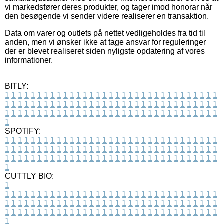
vi markedsfører deres produkter, og tager imod honorar når
den besøgende vi sender videre realiserer en transaktion.
Data om varer og outlets på nettet vedligeholdes fra tid til
anden, men vi ønsker ikke at tage ansvar for reguleringer
der er blevet realiseret siden nyligste opdatering af vores
informationer.
BITLY:
1
1
1
1
1
1
1
1
1
1
1
1
1
1
1
1
1
1
1
1
1
1
1
1
1
1
1
1
1
1
1
1
1
1
1
1
1
1
1
1
1
1
1
1
1
1
1
1
1
1
1
1
1
1
1
1
1
1
1
1
1
1
1
1
1
1
1
1
1
1
1
1
1
1
1
1
1
1
1
1
1
1
1
1
1
1
1
1
1
1
1
1
1
1
1
1
1
1
1
1
SPOTIFY:
1
1
1
1
1
1
1
1
1
1
1
1
1
1
1
1
1
1
1
1
1
1
1
1
1
1
1
1
1
1
1
1
1
1
1
1
1
1
1
1
1
1
1
1
1
1
1
1
1
1
1
1
1
1
1
1
1
1
1
1
1
1
1
1
1
1
1
1
1
1
1
1
1
1
1
1
1
1
1
1
1
1
1
1
1
1
1
1
1
1
1
1
1
1
1
1
1
1
1
1
CUTTLY BIO:
1
1
1
1
1
1
1
1
1
1
1
1
1
1
1
1
1
1
1
1
1
1
1
1
1
1
1
1
1
1
1
1
1
1
1
1
1
1
1
1
1
1
1
1
1
1
1
1
1
1
1
1
1
1
1
1
1
1
1
1
1
1
1
1
1
1
1
1
1
1
1
1
1
1
1
1
1
1
1
1
1
1
1
1
1
1
1
1
1
1
1
1
1
1
1
1
1
1
1
1
1