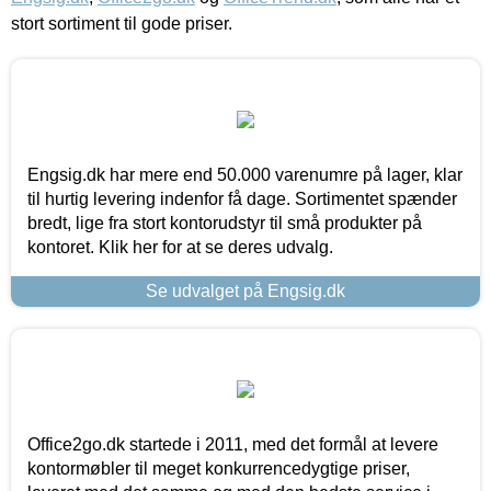
stort sortiment til gode priser.
Engsig.dk har mere end 50.000 varenumre på lager, klar
til hurtig levering indenfor få dage. Sortimentet spænder
bredt, lige fra stort kontorudstyr til små produkter på
kontoret. Klik her for at se deres udvalg.
Se udvalget på Engsig.dk
Office2go.dk startede i 2011, med det formål at levere
kontormøbler til meget konkurrencedygtige priser,