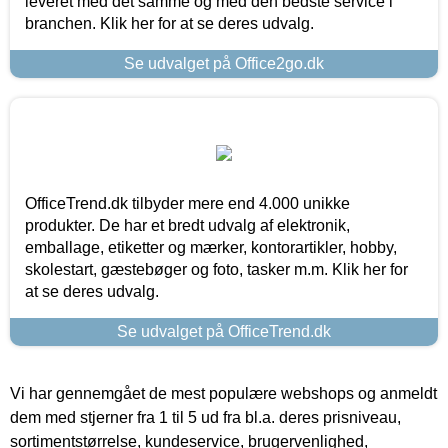
leveret med det samme og med den bedste service i
branchen. Klik her for at se deres udvalg.
Se udvalget på Office2go.dk
OfficeTrend.dk tilbyder mere end 4.000 unikke
produkter. De har et bredt udvalg af elektronik,
emballage, etiketter og mærker, kontorartikler, hobby,
skolestart, gæstebøger og foto, tasker m.m. Klik her for
at se deres udvalg.
Se udvalget på OfficeTrend.dk
Vi har gennemgået de mest populære webshops og anmeldt
dem med stjerner fra 1 til 5 ud fra bl.a. deres prisniveau,
sortimentstørrelse, kundeservice, brugervenlighed,