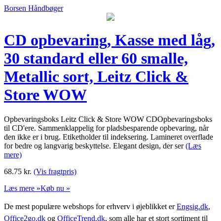
Borsen Håndbøger
CD opbevaring, Kasse med låg,
30 standard eller 60 smalle,
Metallic sort, Leitz Click &
Store WOW
Opbevaringsboks Leitz Click & Store WOW CDOpbevaringsboks
til CD'ere. Sammenklappelig for pladsbesparende opbevaring, når
den ikke er i brug. Etiketholder til indeksering. Lamineret overflade
for bedre og langvarig beskyttelse. Elegant design, der ser
(Læs
mere)
68.75
kr.
(Vis fragtpris)
Læs mere »
Køb nu »
De mest populære webshops for erhverv i øjeblikket er
Engsig.dk
,
Office2go.dk
og
OfficeTrend.dk
, som alle har et stort sortiment til