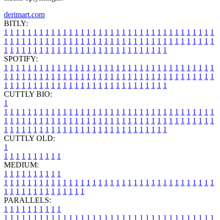
derimart.com
BITLY:
1
1
1
1
1
1
1
1
1
1
1
1
1
1
1
1
1
1
1
1
1
1
1
1
1
1
1
1
1
1
1
1
1
1
1
1
1
1
1
1
1
1
1
1
1
1
1
1
1
1
1
1
1
1
1
1
1
1
1
1
1
1
1
1
1
1
1
1
1
1
1
1
1
1
1
1
1
1
1
1
1
1
1
1
1
1
1
1
1
1
1
1
1
1
1
1
1
1
1
1
SPOTIFY:
1
1
1
1
1
1
1
1
1
1
1
1
1
1
1
1
1
1
1
1
1
1
1
1
1
1
1
1
1
1
1
1
1
1
1
1
1
1
1
1
1
1
1
1
1
1
1
1
1
1
1
1
1
1
1
1
1
1
1
1
1
1
1
1
1
1
1
1
1
1
1
1
1
1
1
1
1
1
1
1
1
1
1
1
1
1
1
1
1
1
1
1
1
1
1
1
1
1
1
1
CUTTLY BIO:
1
1
1
1
1
1
1
1
1
1
1
1
1
1
1
1
1
1
1
1
1
1
1
1
1
1
1
1
1
1
1
1
1
1
1
1
1
1
1
1
1
1
1
1
1
1
1
1
1
1
1
1
1
1
1
1
1
1
1
1
1
1
1
1
1
1
1
1
1
1
1
1
1
1
1
1
1
1
1
1
1
1
1
1
1
1
1
1
1
1
1
1
1
1
1
1
1
1
1
1
1
CUTTLY OLD:
1
1
1
1
1
1
1
1
1
1
1
MEDIUM:
1
1
1
1
1
1
1
1
1
1
1
1
1
1
1
1
1
1
1
1
1
1
1
1
1
1
1
1
1
1
1
1
1
1
1
1
1
1
1
1
1
1
1
1
1
1
1
1
1
1
1
1
1
1
1
1
1
1
1
1
PARALLELS:
1
1
1
1
1
1
1
1
1
1
1
1
1
1
1
1
1
1
1
1
1
1
1
1
1
1
1
1
1
1
1
1
1
1
1
1
1
1
1
1
1
1
1
1
1
1