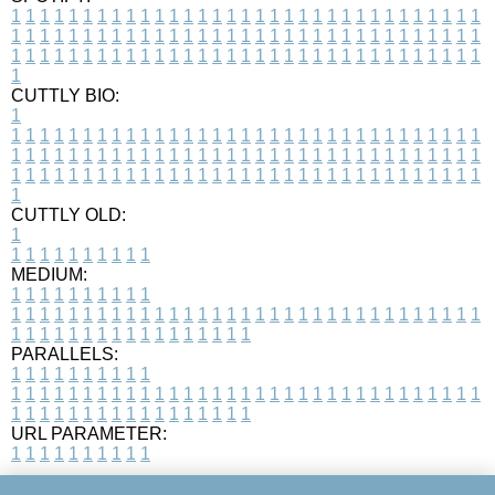
1
1
1
1
1
1
1
1
1
1
1
1
1
1
1
1
1
1
1
1
1
1
1
1
1
1
1
1
1
1
1
1
1
1
1
1
1
1
1
1
1
1
1
1
1
1
1
1
1
1
1
1
1
1
1
1
1
1
1
1
1
1
1
1
1
1
1
1
1
1
1
1
1
1
1
1
1
1
1
1
1
1
1
1
1
1
1
1
1
1
1
1
1
1
1
1
1
1
1
1
CUTTLY BIO:
1
1
1
1
1
1
1
1
1
1
1
1
1
1
1
1
1
1
1
1
1
1
1
1
1
1
1
1
1
1
1
1
1
1
1
1
1
1
1
1
1
1
1
1
1
1
1
1
1
1
1
1
1
1
1
1
1
1
1
1
1
1
1
1
1
1
1
1
1
1
1
1
1
1
1
1
1
1
1
1
1
1
1
1
1
1
1
1
1
1
1
1
1
1
1
1
1
1
1
1
1
CUTTLY OLD:
1
1
1
1
1
1
1
1
1
1
1
MEDIUM:
1
1
1
1
1
1
1
1
1
1
1
1
1
1
1
1
1
1
1
1
1
1
1
1
1
1
1
1
1
1
1
1
1
1
1
1
1
1
1
1
1
1
1
1
1
1
1
1
1
1
1
1
1
1
1
1
1
1
1
1
PARALLELS:
1
1
1
1
1
1
1
1
1
1
1
1
1
1
1
1
1
1
1
1
1
1
1
1
1
1
1
1
1
1
1
1
1
1
1
1
1
1
1
1
1
1
1
1
1
1
1
1
1
1
1
1
1
1
1
1
1
1
1
1
URL PARAMETER:
1
1
1
1
1
1
1
1
1
1