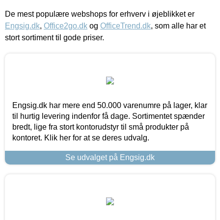
De mest populære webshops for erhverv i øjeblikket er
Engsig.dk
,
Office2go.dk
og
OfficeTrend.dk
, som alle har et
stort sortiment til gode priser.
Engsig.dk har mere end 50.000 varenumre på lager, klar
til hurtig levering indenfor få dage. Sortimentet spænder
bredt, lige fra stort kontorudstyr til små produkter på
kontoret. Klik her for at se deres udvalg.
Se udvalget på Engsig.dk