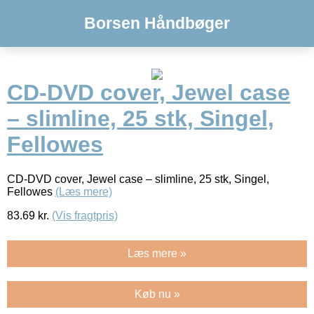
Borsen Håndbøger
CD-DVD cover, Jewel case
– slimline, 25 stk, Singel,
Fellowes
CD-DVD cover, Jewel case – slimline, 25 stk, Singel,
Fellowes
(Læs mere)
83.69
kr.
(Vis fragtpris)
Læs mere »
Køb nu »