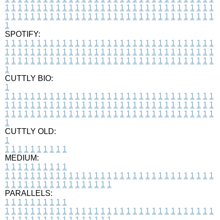
1
1
1
1
1
1
1
1
1
1
1
1
1
1
1
1
1
1
1
1
1
1
1
1
1
1
1
1
1
1
1
1
1
1
1
1
1
1
1
1
1
1
1
1
1
1
1
1
1
1
1
1
1
1
1
1
1
1
1
1
1
1
1
1
1
1
1
SPOTIFY:
1
1
1
1
1
1
1
1
1
1
1
1
1
1
1
1
1
1
1
1
1
1
1
1
1
1
1
1
1
1
1
1
1
1
1
1
1
1
1
1
1
1
1
1
1
1
1
1
1
1
1
1
1
1
1
1
1
1
1
1
1
1
1
1
1
1
1
1
1
1
1
1
1
1
1
1
1
1
1
1
1
1
1
1
1
1
1
1
1
1
1
1
1
1
1
1
1
1
1
1
CUTTLY BIO:
1
1
1
1
1
1
1
1
1
1
1
1
1
1
1
1
1
1
1
1
1
1
1
1
1
1
1
1
1
1
1
1
1
1
1
1
1
1
1
1
1
1
1
1
1
1
1
1
1
1
1
1
1
1
1
1
1
1
1
1
1
1
1
1
1
1
1
1
1
1
1
1
1
1
1
1
1
1
1
1
1
1
1
1
1
1
1
1
1
1
1
1
1
1
1
1
1
1
1
1
1
CUTTLY OLD:
1
1
1
1
1
1
1
1
1
1
1
MEDIUM:
1
1
1
1
1
1
1
1
1
1
1
1
1
1
1
1
1
1
1
1
1
1
1
1
1
1
1
1
1
1
1
1
1
1
1
1
1
1
1
1
1
1
1
1
1
1
1
1
1
1
1
1
1
1
1
1
1
1
1
1
PARALLELS:
1
1
1
1
1
1
1
1
1
1
1
1
1
1
1
1
1
1
1
1
1
1
1
1
1
1
1
1
1
1
1
1
1
1
1
1
1
1
1
1
1
1
1
1
1
1
1
1
1
1
1
1
1
1
1
1
1
1
1
1