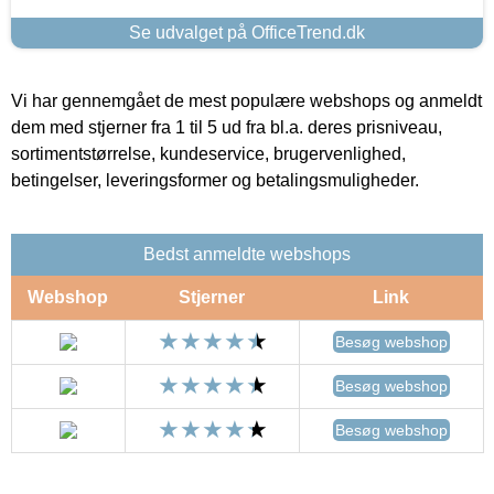
Se udvalget på OfficeTrend.dk
Vi har gennemgået de mest populære webshops og anmeldt
dem med stjerner fra 1 til 5 ud fra bl.a. deres prisniveau,
sortimentstørrelse, kundeservice, brugervenlighed,
betingelser, leveringsformer og betalingsmuligheder.
Bedst anmeldte webshops
Webshop
Stjerner
Link
Besøg webshop
Besøg webshop
Besøg webshop