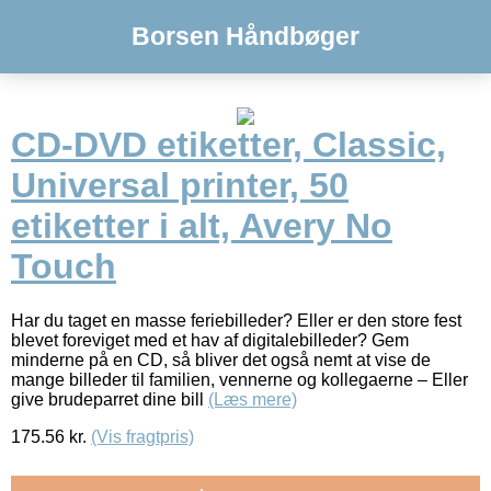
Borsen Håndbøger
CD-DVD etiketter, Classic,
Universal printer, 50
etiketter i alt, Avery No
Touch
Har du taget en masse feriebilleder? Eller er den store fest
blevet foreviget med et hav af digitalebilleder? Gem
minderne på en CD, så bliver det også nemt at vise de
mange billeder til familien, vennerne og kollegaerne – Eller
give brudeparret dine bill
(Læs mere)
175.56
kr.
(Vis fragtpris)