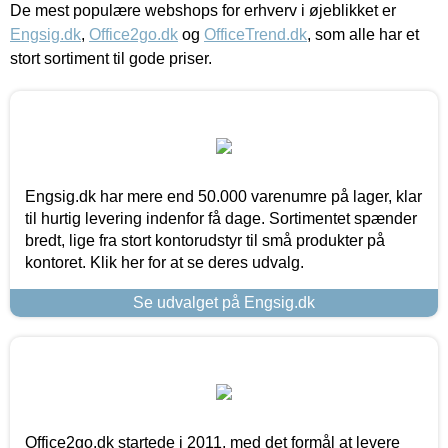
De mest populære webshops for erhverv i øjeblikket er
Engsig.dk
,
Office2go.dk
og
OfficeTrend.dk
, som alle har et
stort sortiment til gode priser.
Engsig.dk har mere end 50.000 varenumre på lager, klar
til hurtig levering indenfor få dage. Sortimentet spænder
bredt, lige fra stort kontorudstyr til små produkter på
kontoret. Klik her for at se deres udvalg.
Se udvalget på Engsig.dk
Office2go.dk startede i 2011, med det formål at levere