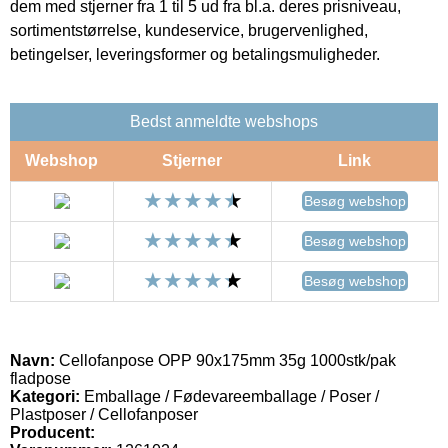
dem med stjerner fra 1 til 5 ud fra bl.a. deres prisniveau,
sortimentstørrelse, kundeservice, brugervenlighed,
betingelser, leveringsformer og betalingsmuligheder.
Bedst anmeldte webshops
Webshop
Stjerner
Link
Besøg webshop
Besøg webshop
Besøg webshop
Navn:
Cellofanpose OPP 90x175mm 35g 1000stk/pak
fladpose
Kategori:
Emballage / Fødevareemballage / Poser /
Plastposer / Cellofanposer
Producent: