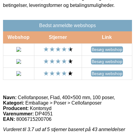
betingelser, leveringsformer og betalingsmuligheder.
Bedst anmeldte webshops
Webshop
Stjerner
Link
Besøg webshop
Besøg webshop
Besøg webshop
Navn:
Cellofanposer, Flad, 400×500 mm, 100 poser,
Kategori:
Emballage > Poser > Cellofanposer
Producent:
Kontorsyd
Varenummer:
DP4051
EAN:
8006715200706
Vurderet til
3.7
ud af 5 stjerner baseret på
43
anmeldelser