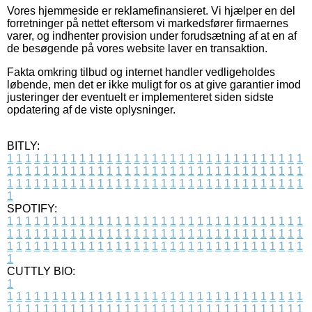
Vores hjemmeside er reklamefinansieret. Vi hjælper en del
forretninger på nettet eftersom vi markedsfører firmaernes
varer, og indhenter provision under forudsætning af at en af
de besøgende på vores website laver en transaktion.
Fakta omkring tilbud og internet handler vedligeholdes
løbende, men det er ikke muligt for os at give garantier imod
justeringer der eventuelt er implementeret siden sidste
opdatering af de viste oplysninger.
BITLY:
1
1
1
1
1
1
1
1
1
1
1
1
1
1
1
1
1
1
1
1
1
1
1
1
1
1
1
1
1
1
1
1
1
1
1
1
1
1
1
1
1
1
1
1
1
1
1
1
1
1
1
1
1
1
1
1
1
1
1
1
1
1
1
1
1
1
1
1
1
1
1
1
1
1
1
1
1
1
1
1
1
1
1
1
1
1
1
1
1
1
1
1
1
1
1
1
1
1
1
1
SPOTIFY:
1
1
1
1
1
1
1
1
1
1
1
1
1
1
1
1
1
1
1
1
1
1
1
1
1
1
1
1
1
1
1
1
1
1
1
1
1
1
1
1
1
1
1
1
1
1
1
1
1
1
1
1
1
1
1
1
1
1
1
1
1
1
1
1
1
1
1
1
1
1
1
1
1
1
1
1
1
1
1
1
1
1
1
1
1
1
1
1
1
1
1
1
1
1
1
1
1
1
1
1
CUTTLY BIO:
1
1
1
1
1
1
1
1
1
1
1
1
1
1
1
1
1
1
1
1
1
1
1
1
1
1
1
1
1
1
1
1
1
1
1
1
1
1
1
1
1
1
1
1
1
1
1
1
1
1
1
1
1
1
1
1
1
1
1
1
1
1
1
1
1
1
1