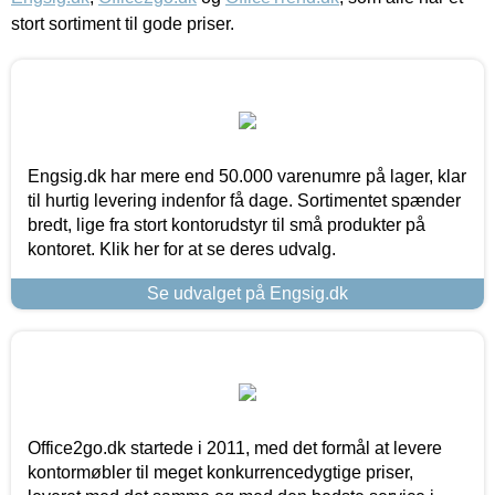
stort sortiment til gode priser.
Engsig.dk har mere end 50.000 varenumre på lager, klar
til hurtig levering indenfor få dage. Sortimentet spænder
bredt, lige fra stort kontorudstyr til små produkter på
kontoret. Klik her for at se deres udvalg.
Se udvalget på Engsig.dk
Office2go.dk startede i 2011, med det formål at levere
kontormøbler til meget konkurrencedygtige priser,