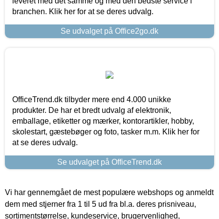
leveret med det samme og med den bedste service i
branchen. Klik her for at se deres udvalg.
Se udvalget på Office2go.dk
OfficeTrend.dk tilbyder mere end 4.000 unikke
produkter. De har et bredt udvalg af elektronik,
emballage, etiketter og mærker, kontorartikler, hobby,
skolestart, gæstebøger og foto, tasker m.m. Klik her for
at se deres udvalg.
Se udvalget på OfficeTrend.dk
Vi har gennemgået de mest populære webshops og anmeldt
dem med stjerner fra 1 til 5 ud fra bl.a. deres prisniveau,
sortimentstørrelse, kundeservice, brugervenlighed,