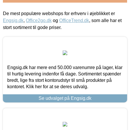
De mest populære webshops for erhverv i øjeblikket er
Engsig.dk
,
Office2go.dk
og
OfficeTrend.dk
, som alle har et
stort sortiment til gode priser.
Engsig.dk har mere end 50.000 varenumre på lager, klar
til hurtig levering indenfor få dage. Sortimentet spænder
bredt, lige fra stort kontorudstyr til små produkter på
kontoret. Klik her for at se deres udvalg.
Se udvalget på Engsig.dk