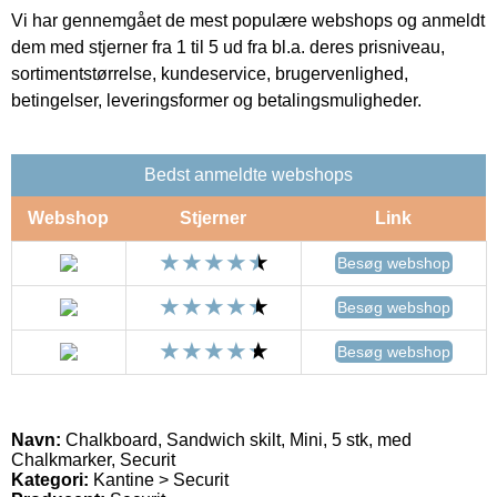
Vi har gennemgået de mest populære webshops og anmeldt
dem med stjerner fra 1 til 5 ud fra bl.a. deres prisniveau,
sortimentstørrelse, kundeservice, brugervenlighed,
betingelser, leveringsformer og betalingsmuligheder.
Bedst anmeldte webshops
Webshop
Stjerner
Link
Besøg webshop
Besøg webshop
Besøg webshop
Navn:
Chalkboard, Sandwich skilt, Mini, 5 stk, med
Chalkmarker, Securit
Kategori:
Kantine > Securit