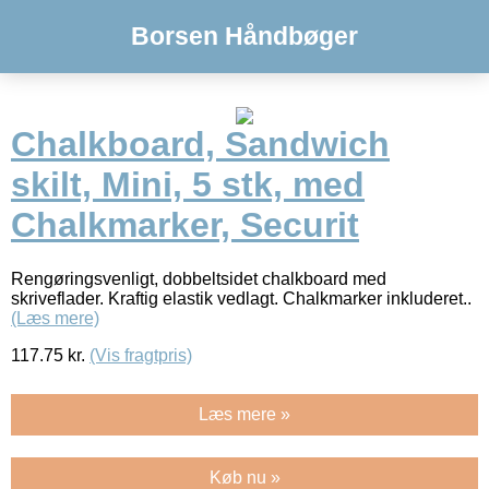
Borsen Håndbøger
Chalkboard, Sandwich
skilt, Mini, 5 stk, med
Chalkmarker, Securit
Rengøringsvenligt, dobbeltsidet chalkboard med
skriveflader. Kraftig elastik vedlagt. Chalkmarker inkluderet..
(Læs mere)
117.75
kr.
(Vis fragtpris)
Læs mere »
Køb nu »