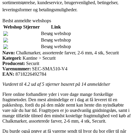
sortimentstørrelse, kundeservice, brugervenlighed, betingelser,
leveringsformer og betalingsmuligheder.
Bedst anmeldte webshops
Webshop
Stjerner
Link
Besøg webshop
Besøg webshop
Besøg webshop
Navn:
Chalkmarker, assorterede farver, 2-6 mm, 4 stk, Securit
Kategori:
Kantine > Securit
Producent:
Securit
Varenummer:
SEC-SMA510-V4
EAN:
8718226492784
Vurderet til
4.2
ud af 5 stjerner baseret på
14
anmeldelser
Flere online forhandlere yder i vore dage mange forskellige
fragtmetoder. Den mest almindelige er i dag at få leveret til en
pakkeshop, fordi du på den måde nemt kan hente din nyindkøbte
vare når du har tid. Fragttypen er jo usædvanlig gnidningsløs, samt i
mange tilfælde tilmed den mindst kostelige fragtmulighed ved køb af
Chalkmarker, assorterede farver, 2-6 mm, 4 stk, Securit.
Du burde også prøve at få varerne sendt til hvor du bor eller til når