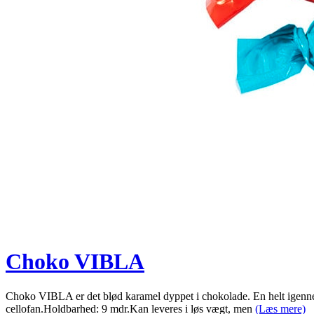
Choko VIBLA
Choko VIBLA er det blød karamel dyppet i chokolade. En helt igennem
cellofan.Holdbarhed: 9 mdr.Kan leveres i løs vægt, men
(Læs mere)