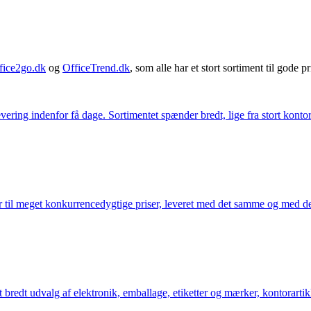
fice2go.dk
og
OfficeTrend.dk
, som alle har et stort sortiment til gode pr
ering indenfor få dage. Sortimentet spænder bredt, lige fra stort kontor
 til meget konkurrencedygtige priser, leveret med det samme og med den
bredt udvalg af elektronik, emballage, etiketter og mærker, kontorartikl