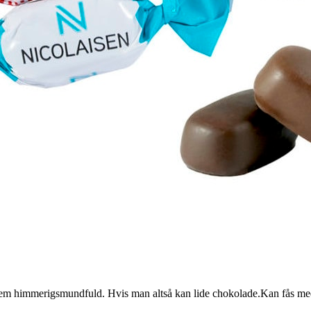
 himmerigsmundfuld. Hvis man altså kan lide chokolade.Kan fås med try