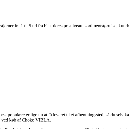
er fra 1 til 5 ud fra bl.a. deres prisniveau, sortimentstørrelse, kunde
est populære er lige nu at få leveret til et afhentningssted, så du selv 
ing ved køb af Choko VIBLA.