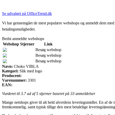
Se udvalget på OfficeTrend.dk
Vi har gennemgået de mest populære webshops og anmeldt dem med stjern
betalingsmuligheder.
Bedst anmeldte webshops
Webshop
Stjerner
Link
Besøg webshop
Besøg webshop
Besøg webshop
Navn:
Choko VIBLA
Kategori:
Slik med logo
Producent:
Varenummer:
3301
EAN:
Vurderet til
3.7
ud af 5 stjerner baseret på
33
anmeldelser
Mange netshops giver til alt held alverdens leveringsmidler. En af de m
fremkommelig, samt typisk tillige den mest betalelige leveringsløsn