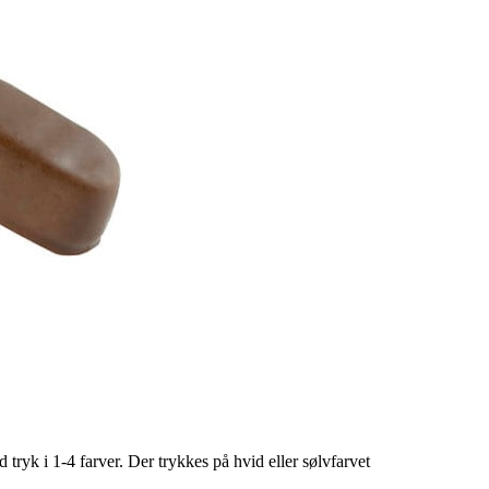
k i 1-4 farver. Der trykkes på hvid eller sølvfarvet