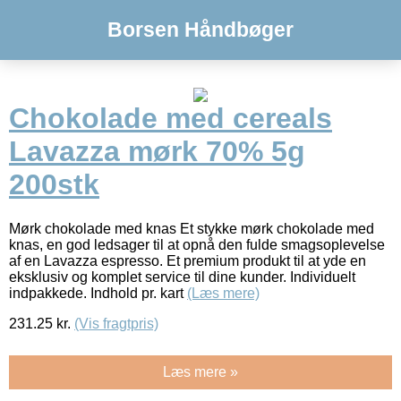
Borsen Håndbøger
Chokolade med cereals
Lavazza mørk 70% 5g
200stk
Mørk chokolade med knas Et stykke mørk chokolade med
knas, en god ledsager til at opnå den fulde smagsoplevelse
af en Lavazza espresso. Et premium produkt til at yde en
eksklusiv og komplet service til dine kunder. Individuelt
indpakkede. Indhold pr. kart
(Læs mere)
231.25
kr.
(Vis fragtpris)
Læs mere »