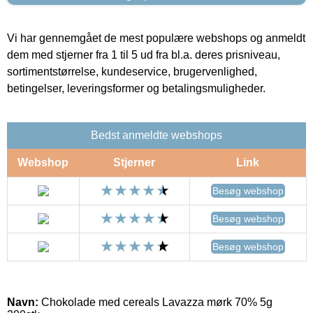
Vi har gennemgået de mest populære webshops og anmeldt
dem med stjerner fra 1 til 5 ud fra bl.a. deres prisniveau,
sortimentstørrelse, kundeservice, brugervenlighed,
betingelser, leveringsformer og betalingsmuligheder.
Bedst anmeldte webshops
Webshop
Stjerner
Link
Besøg webshop
Besøg webshop
Besøg webshop
Navn:
Chokolade med cereals Lavazza mørk 70% 5g