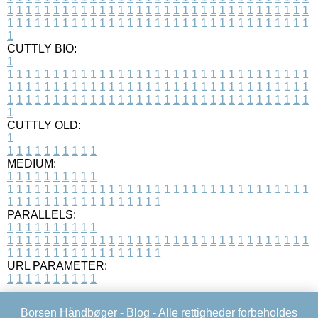
1
1
1
1
1
1
1
1
1
1
1
1
1
1
1
1
1
1
1
1
1
1
1
1
1
1
1
1
1
1
1
1
1
1
1
1
1
1
1
1
1
1
1
1
1
1
1
1
1
1
1
1
1
1
1
1
1
1
1
1
1
1
1
1
1
1
1
CUTTLY BIO:
1
1
1
1
1
1
1
1
1
1
1
1
1
1
1
1
1
1
1
1
1
1
1
1
1
1
1
1
1
1
1
1
1
1
1
1
1
1
1
1
1
1
1
1
1
1
1
1
1
1
1
1
1
1
1
1
1
1
1
1
1
1
1
1
1
1
1
1
1
1
1
1
1
1
1
1
1
1
1
1
1
1
1
1
1
1
1
1
1
1
1
1
1
1
1
1
1
1
1
1
1
CUTTLY OLD:
1
1
1
1
1
1
1
1
1
1
1
MEDIUM:
1
1
1
1
1
1
1
1
1
1
1
1
1
1
1
1
1
1
1
1
1
1
1
1
1
1
1
1
1
1
1
1
1
1
1
1
1
1
1
1
1
1
1
1
1
1
1
1
1
1
1
1
1
1
1
1
1
1
1
1
PARALLELS:
1
1
1
1
1
1
1
1
1
1
1
1
1
1
1
1
1
1
1
1
1
1
1
1
1
1
1
1
1
1
1
1
1
1
1
1
1
1
1
1
1
1
1
1
1
1
1
1
1
1
1
1
1
1
1
1
1
1
1
1
URL PARAMETER:
1
1
1
1
1
1
1
1
1
1
Borsen Håndbøger -
Blog
- Alle rettigheder forbeholdes