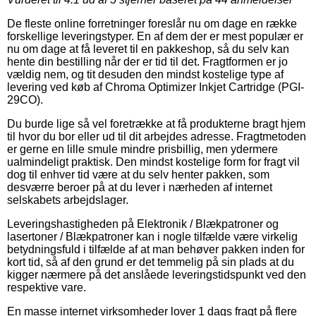
De fleste online forretninger foreslår nu om dage en række
forskellige leveringstyper. En af dem der er mest populær er
nu om dage at få leveret til en pakkeshop, så du selv kan
hente din bestilling når der er tid til det. Fragtformen er jo
vældig nem, og tit desuden den mindst kostelige type af
levering ved køb af Chroma Optimizer Inkjet Cartridge (PGI-
29CO).
Du burde lige så vel foretrække at få produkterne bragt hjem
til hvor du bor eller ud til dit arbejdes adresse. Fragtmetoden
er gerne en lille smule mindre prisbillig, men ydermere
ualmindeligt praktisk. Den mindst kostelige form for fragt vil
dog til enhver tid være at du selv henter pakken, som
desværre beroer på at du lever i nærheden af internet
selskabets arbejdslager.
Leveringshastigheden på Elektronik / Blækpatroner og
lasertoner / Blækpatroner kan i nogle tilfælde være virkelig
betydningsfuld i tilfælde af at man behøver pakken inden for
kort tid, så af den grund er det temmelig på sin plads at du
kigger nærmere på det anslåede leveringstidspunkt ved den
respektive vare.
En masse internet virksomheder lover 1 dags fragt på flere