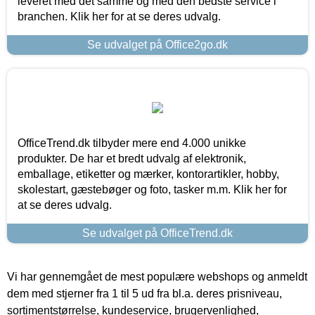
leveret med det samme og med den bedste service i
branchen. Klik her for at se deres udvalg.
Se udvalget på Office2go.dk
OfficeTrend.dk tilbyder mere end 4.000 unikke
produkter. De har et bredt udvalg af elektronik,
emballage, etiketter og mærker, kontorartikler, hobby,
skolestart, gæstebøger og foto, tasker m.m. Klik her for
at se deres udvalg.
Se udvalget på OfficeTrend.dk
Vi har gennemgået de mest populære webshops og anmeldt
dem med stjerner fra 1 til 5 ud fra bl.a. deres prisniveau,
sortimentstørrelse, kundeservice, brugervenlighed,