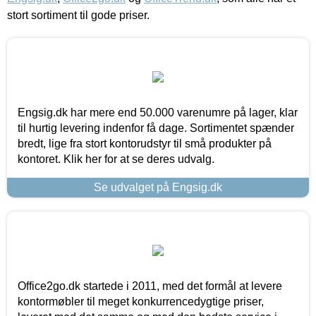
stort sortiment til gode priser.
Engsig.dk har mere end 50.000 varenumre på lager, klar
til hurtig levering indenfor få dage. Sortimentet spænder
bredt, lige fra stort kontorudstyr til små produkter på
kontoret. Klik her for at se deres udvalg.
Se udvalget på Engsig.dk
Office2go.dk startede i 2011, med det formål at levere
kontormøbler til meget konkurrencedygtige priser,