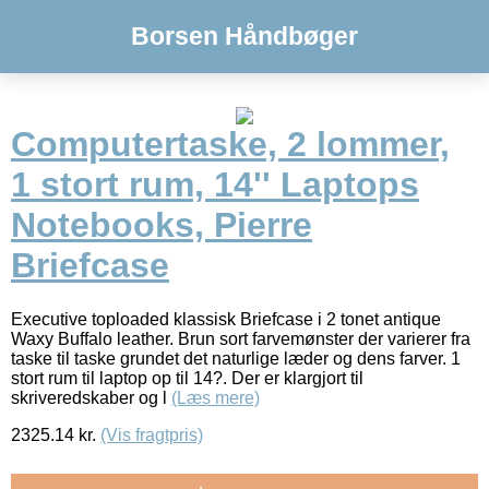
Borsen Håndbøger
Computertaske, 2 lommer,
1 stort rum, 14'' Laptops
Notebooks, Pierre
Briefcase
Executive toploaded klassisk Briefcase i 2 tonet antique
Waxy Buffalo leather. Brun sort farvemønster der varierer fra
taske til taske grundet det naturlige læder og dens farver. 1
stort rum til laptop op til 14?. Der er klargjort til
skriveredskaber og l
(Læs mere)
2325.14
kr.
(Vis fragtpris)