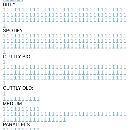
BITLY:
1
1
1
1
1
1
1
1
1
1
1
1
1
1
1
1
1
1
1
1
1
1
1
1
1
1
1
1
1
1
1
1
1
1
1
1
1
1
1
1
1
1
1
1
1
1
1
1
1
1
1
1
1
1
1
1
1
1
1
1
1
1
1
1
1
1
1
1
1
1
1
1
1
1
1
1
1
1
1
1
1
1
1
1
1
1
1
1
1
1
1
1
1
1
1
1
1
1
1
1
SPOTIFY:
1
1
1
1
1
1
1
1
1
1
1
1
1
1
1
1
1
1
1
1
1
1
1
1
1
1
1
1
1
1
1
1
1
1
1
1
1
1
1
1
1
1
1
1
1
1
1
1
1
1
1
1
1
1
1
1
1
1
1
1
1
1
1
1
1
1
1
1
1
1
1
1
1
1
1
1
1
1
1
1
1
1
1
1
1
1
1
1
1
1
1
1
1
1
1
1
1
1
1
1
CUTTLY BIO:
1
1
1
1
1
1
1
1
1
1
1
1
1
1
1
1
1
1
1
1
1
1
1
1
1
1
1
1
1
1
1
1
1
1
1
1
1
1
1
1
1
1
1
1
1
1
1
1
1
1
1
1
1
1
1
1
1
1
1
1
1
1
1
1
1
1
1
1
1
1
1
1
1
1
1
1
1
1
1
1
1
1
1
1
1
1
1
1
1
1
1
1
1
1
1
1
1
1
1
1
1
CUTTLY OLD:
1
1
1
1
1
1
1
1
1
1
1
MEDIUM:
1
1
1
1
1
1
1
1
1
1
1
1
1
1
1
1
1
1
1
1
1
1
1
1
1
1
1
1
1
1
1
1
1
1
1
1
1
1
1
1
1
1
1
1
1
1
1
1
1
1
1
1
1
1
1
1
1
1
1
1
PARALLELS:
1
1
1
1
1
1
1
1
1
1