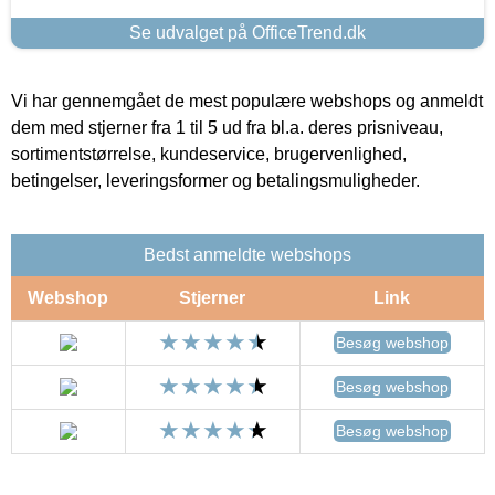
Se udvalget på OfficeTrend.dk
Vi har gennemgået de mest populære webshops og anmeldt
dem med stjerner fra 1 til 5 ud fra bl.a. deres prisniveau,
sortimentstørrelse, kundeservice, brugervenlighed,
betingelser, leveringsformer og betalingsmuligheder.
Bedst anmeldte webshops
Webshop
Stjerner
Link
Besøg webshop
Besøg webshop
Besøg webshop