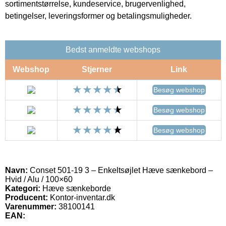
sortimentstørrelse, kundeservice, brugervenlighed,
betingelser, leveringsformer og betalingsmuligheder.
Bedst anmeldte webshops
Webshop
Stjerner
Link
Besøg webshop
Besøg webshop
Besøg webshop
Navn:
Conset 501-19 3 – Enkeltsøjlet Hæve sænkebord –
Hvid / Alu / 100×60
Kategori:
Hæve sænkeborde
Producent:
Kontor-inventar.dk
Varenummer:
38100141
EAN: