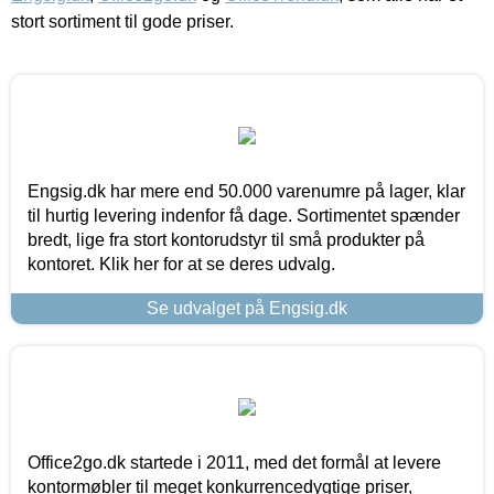
stort sortiment til gode priser.
Engsig.dk har mere end 50.000 varenumre på lager, klar
til hurtig levering indenfor få dage. Sortimentet spænder
bredt, lige fra stort kontorudstyr til små produkter på
kontoret. Klik her for at se deres udvalg.
Se udvalget på Engsig.dk
Office2go.dk startede i 2011, med det formål at levere
kontormøbler til meget konkurrencedygtige priser,