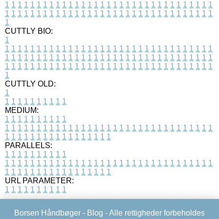
1
1
1
1
1
1
1
1
1
1
1
1
1
1
1
1
1
1
1
1
1
1
1
1
1
1
1
1
1
1
1
1
1
1
1
1
1
1
1
1
1
1
1
1
1
1
1
1
1
1
1
1
1
1
1
1
1
1
1
1
1
1
1
1
1
1
1
CUTTLY BIO:
1
1
1
1
1
1
1
1
1
1
1
1
1
1
1
1
1
1
1
1
1
1
1
1
1
1
1
1
1
1
1
1
1
1
1
1
1
1
1
1
1
1
1
1
1
1
1
1
1
1
1
1
1
1
1
1
1
1
1
1
1
1
1
1
1
1
1
1
1
1
1
1
1
1
1
1
1
1
1
1
1
1
1
1
1
1
1
1
1
1
1
1
1
1
1
1
1
1
1
1
1
CUTTLY OLD:
1
1
1
1
1
1
1
1
1
1
1
MEDIUM:
1
1
1
1
1
1
1
1
1
1
1
1
1
1
1
1
1
1
1
1
1
1
1
1
1
1
1
1
1
1
1
1
1
1
1
1
1
1
1
1
1
1
1
1
1
1
1
1
1
1
1
1
1
1
1
1
1
1
1
1
PARALLELS:
1
1
1
1
1
1
1
1
1
1
1
1
1
1
1
1
1
1
1
1
1
1
1
1
1
1
1
1
1
1
1
1
1
1
1
1
1
1
1
1
1
1
1
1
1
1
1
1
1
1
1
1
1
1
1
1
1
1
1
1
URL PARAMETER:
1
1
1
1
1
1
1
1
1
1
Borsen Håndbøger -
Blog
- Alle rettigheder forbeholdes