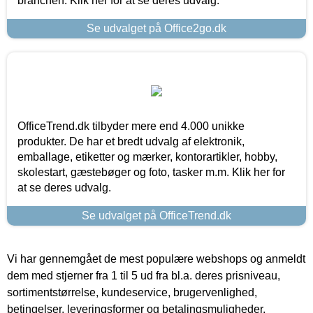
branchen. Klik her for at se deres udvalg.
Se udvalget på Office2go.dk
OfficeTrend.dk tilbyder mere end 4.000 unikke
produkter. De har et bredt udvalg af elektronik,
emballage, etiketter og mærker, kontorartikler, hobby,
skolestart, gæstebøger og foto, tasker m.m. Klik her for
at se deres udvalg.
Se udvalget på OfficeTrend.dk
Vi har gennemgået de mest populære webshops og anmeldt
dem med stjerner fra 1 til 5 ud fra bl.a. deres prisniveau,
sortimentstørrelse, kundeservice, brugervenlighed,
betingelser, leveringsformer og betalingsmuligheder.