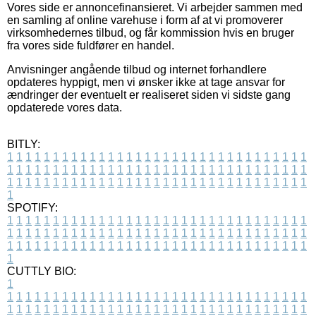
Vores side er annoncefinansieret. Vi arbejder sammen med
en samling af online varehuse i form af at vi promoverer
virksomhedernes tilbud, og får kommission hvis en bruger
fra vores side fuldfører en handel.
Anvisninger angående tilbud og internet forhandlere
opdateres hyppigt, men vi ønsker ikke at tage ansvar for
ændringer der eventuelt er realiseret siden vi sidste gang
opdaterede vores data.
BITLY:
1
1
1
1
1
1
1
1
1
1
1
1
1
1
1
1
1
1
1
1
1
1
1
1
1
1
1
1
1
1
1
1
1
1
1
1
1
1
1
1
1
1
1
1
1
1
1
1
1
1
1
1
1
1
1
1
1
1
1
1
1
1
1
1
1
1
1
1
1
1
1
1
1
1
1
1
1
1
1
1
1
1
1
1
1
1
1
1
1
1
1
1
1
1
1
1
1
1
1
1
SPOTIFY:
1
1
1
1
1
1
1
1
1
1
1
1
1
1
1
1
1
1
1
1
1
1
1
1
1
1
1
1
1
1
1
1
1
1
1
1
1
1
1
1
1
1
1
1
1
1
1
1
1
1
1
1
1
1
1
1
1
1
1
1
1
1
1
1
1
1
1
1
1
1
1
1
1
1
1
1
1
1
1
1
1
1
1
1
1
1
1
1
1
1
1
1
1
1
1
1
1
1
1
1
CUTTLY BIO:
1
1
1
1
1
1
1
1
1
1
1
1
1
1
1
1
1
1
1
1
1
1
1
1
1
1
1
1
1
1
1
1
1
1
1
1
1
1
1
1
1
1
1
1
1
1
1
1
1
1
1
1
1
1
1
1
1
1
1
1
1
1
1
1
1
1
1