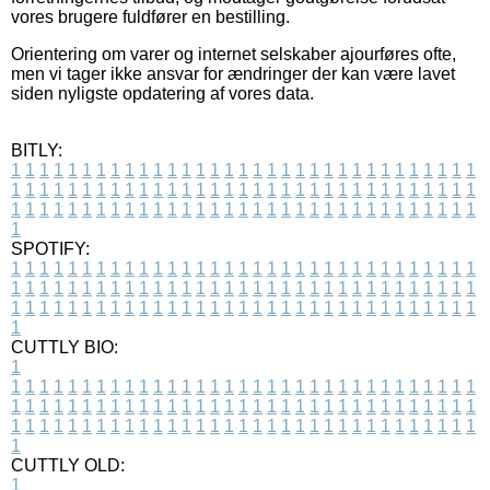
vores brugere fuldfører en bestilling.
Orientering om varer og internet selskaber ajourføres ofte,
men vi tager ikke ansvar for ændringer der kan være lavet
siden nyligste opdatering af vores data.
BITLY:
1
1
1
1
1
1
1
1
1
1
1
1
1
1
1
1
1
1
1
1
1
1
1
1
1
1
1
1
1
1
1
1
1
1
1
1
1
1
1
1
1
1
1
1
1
1
1
1
1
1
1
1
1
1
1
1
1
1
1
1
1
1
1
1
1
1
1
1
1
1
1
1
1
1
1
1
1
1
1
1
1
1
1
1
1
1
1
1
1
1
1
1
1
1
1
1
1
1
1
1
SPOTIFY:
1
1
1
1
1
1
1
1
1
1
1
1
1
1
1
1
1
1
1
1
1
1
1
1
1
1
1
1
1
1
1
1
1
1
1
1
1
1
1
1
1
1
1
1
1
1
1
1
1
1
1
1
1
1
1
1
1
1
1
1
1
1
1
1
1
1
1
1
1
1
1
1
1
1
1
1
1
1
1
1
1
1
1
1
1
1
1
1
1
1
1
1
1
1
1
1
1
1
1
1
CUTTLY BIO:
1
1
1
1
1
1
1
1
1
1
1
1
1
1
1
1
1
1
1
1
1
1
1
1
1
1
1
1
1
1
1
1
1
1
1
1
1
1
1
1
1
1
1
1
1
1
1
1
1
1
1
1
1
1
1
1
1
1
1
1
1
1
1
1
1
1
1
1
1
1
1
1
1
1
1
1
1
1
1
1
1
1
1
1
1
1
1
1
1
1
1
1
1
1
1
1
1
1
1
1
1
CUTTLY OLD:
1