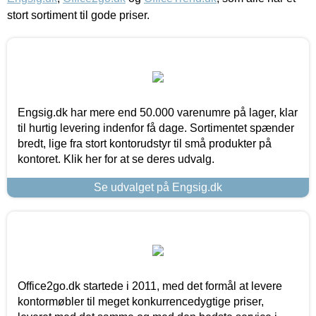
stort sortiment til gode priser.
Engsig.dk har mere end 50.000 varenumre på lager, klar
til hurtig levering indenfor få dage. Sortimentet spænder
bredt, lige fra stort kontorudstyr til små produkter på
kontoret. Klik her for at se deres udvalg.
Se udvalget på Engsig.dk
Office2go.dk startede i 2011, med det formål at levere
kontormøbler til meget konkurrencedygtige priser,