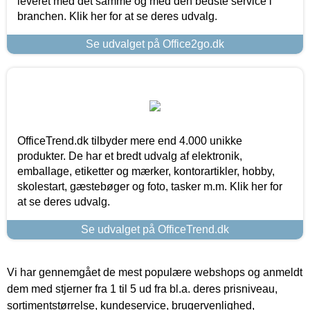
leveret med det samme og med den bedste service i
branchen. Klik her for at se deres udvalg.
Se udvalget på Office2go.dk
OfficeTrend.dk tilbyder mere end 4.000 unikke
produkter. De har et bredt udvalg af elektronik,
emballage, etiketter og mærker, kontorartikler, hobby,
skolestart, gæstebøger og foto, tasker m.m. Klik her for
at se deres udvalg.
Se udvalget på OfficeTrend.dk
Vi har gennemgået de mest populære webshops og anmeldt
dem med stjerner fra 1 til 5 ud fra bl.a. deres prisniveau,
sortimentstørrelse, kundeservice, brugervenlighed,