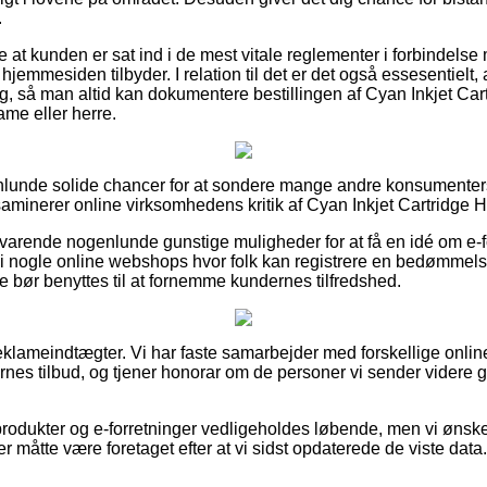
.
kke at kunden er sat ind i de mest vitale reglementer i forbindel
t hjemmesiden tilbyder. I relation til det er det også essesentielt
ing, så man altid kan dokumentere bestillingen af Cyan Inkjet Ca
ame eller herre.
enlunde solide chancer for at sondere mange andre konsumenter
ksaminerer online virksomhedens kritik af Cyan Inkjet Cartridge 
svarende nogenlunde gunstige muligheder for at få en idé om e-
i nogle online webshops hvor folk kan registrere en bedømmels
e bør benyttes til at fornemme kundernes tilfredshed.
reklameindtægter. Vi har faste samarbejder med forskellige onli
rnes tilbud, og tjener honorar om de personer vi sender videre
rodukter og e-forretninger vedligeholdes løbende, men vi ønske
r måtte være foretaget efter at vi sidst opdaterede de viste data.