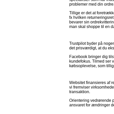
problemer med din ordre
Tillige er det at foretræ
fx hvilken returneringsre
bevarer sin ordrekvitter
man skal shoppe til en d
Trustpilot byder på nog
det prisværdigt, at du e
Facebook bringer dig til
kundefokus. Tilmed ser v
købsoplevelse, som tillig
Websitet finansieres af 
vi fremviser virksomhede
transaktion.
Orientering vedrørende p
ansvaret for ændringer de