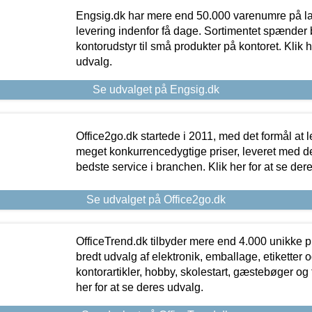
Engsig.dk har mere end 50.000 varenumre på lager
levering indenfor få dage. Sortimentet spænder br
kontorudstyr til små produkter på kontoret. Klik h
udvalg.
Se udvalget på Engsig.dk
Office2go.dk startede i 2011, med det formål at l
meget konkurrencedygtige priser, leveret med
bedste service i branchen. Klik her for at se der
Se udvalget på Office2go.dk
OfficeTrend.dk tilbyder mere end 4.000 unikke p
bredt udvalg af elektronik, emballage, etiketter 
kontorartikler, hobby, skolestart, gæstebøger og 
her for at se deres udvalg.