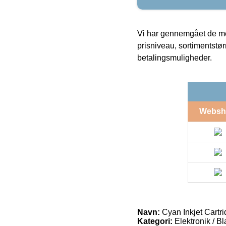
Vi har gennemgået de mes
prisniveau, sortimentstø
betalingsmuligheder.
Websh
Navn:
Cyan Inkjet Cartr
Kategori:
Elektronik / B