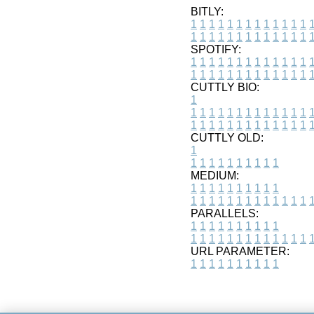
BITLY:
1
1
1
1
1
1
1
1
1
1
1
1
1
1
1
1
1
1
1
1
1
1
1
1
1
1
SPOTIFY:
1
1
1
1
1
1
1
1
1
1
1
1
1
1
1
1
1
1
1
1
1
1
1
1
1
1
CUTTLY BIO:
1
1
1
1
1
1
1
1
1
1
1
1
1
1
1
1
1
1
1
1
1
1
1
1
1
1
1
CUTTLY OLD:
1
1
1
1
1
1
1
1
1
1
1
MEDIUM:
1
1
1
1
1
1
1
1
1
1
1
1
1
1
1
1
1
1
1
1
1
1
1
PARALLELS:
1
1
1
1
1
1
1
1
1
1
1
1
1
1
1
1
1
1
1
1
1
1
1
URL PARAMETER:
1
1
1
1
1
1
1
1
1
1