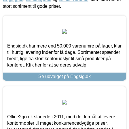
stort sortiment til gode priser.
Engsig.dk har mere end 50.000 varenumre på lager, klar
til hurtig levering indenfor få dage. Sortimentet spænder
bredt, lige fra stort kontorudstyr til små produkter på
kontoret. Klik her for at se deres udvalg.
Se udvalget på Engsig.dk
Office2go.dk startede i 2011, med det formål at levere
kontormøbler til meget konkurrencedygtige priser,