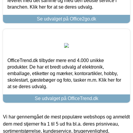
leveret med det samme og med den bedste service i
branchen. Klik her for at se deres udvalg.
Se udvalget på Office2go.dk
OfficeTrend.dk tilbyder mere end 4.000 unikke
produkter. De har et bredt udvalg af elektronik,
emballage, etiketter og mærker, kontorartikler, hobby,
skolestart, gæstebøger og foto, tasker m.m. Klik her for
at se deres udvalg.
Se udvalget på OfficeTrend.dk
Vi har gennemgået de mest populære webshops og anmeldt
dem med stjerner fra 1 til 5 ud fra bl.a. deres prisniveau,
sortimentstørrelse, kundeservice, brugervenlighed,