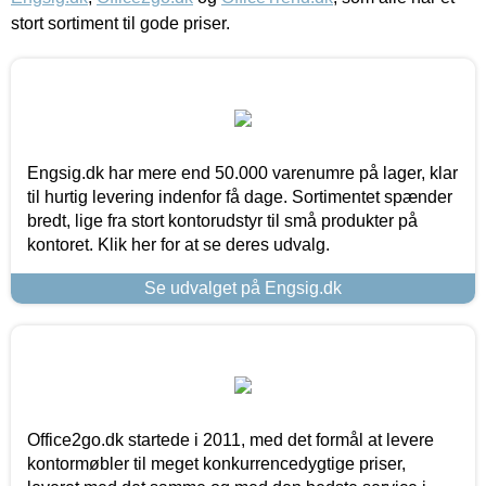
stort sortiment til gode priser.
Engsig.dk har mere end 50.000 varenumre på lager, klar
til hurtig levering indenfor få dage. Sortimentet spænder
bredt, lige fra stort kontorudstyr til små produkter på
kontoret. Klik her for at se deres udvalg.
Se udvalget på Engsig.dk
Office2go.dk startede i 2011, med det formål at levere
kontormøbler til meget konkurrencedygtige priser,