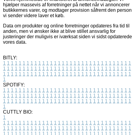
hjælper massevis af forretninger på nettet når vi annoncerer
butikkernes varer, og modtager provision såfremt den person
vi sender videre laver et køb.
Data om produkter og online forretninger opdateres fra tid til
anden, men vi ønsker ikke at blive stillet ansvarlig for
justeringer der muligvis er iværksat siden vi sidst opdaterede
vores data.
BITLY:
1
1
1
1
1
1
1
1
1
1
1
1
1
1
1
1
1
1
1
1
1
1
1
1
1
1
1
1
1
1
1
1
1
1
1
1
1
1
1
1
1
1
1
1
1
1
1
1
1
1
1
1
1
1
1
1
1
1
1
1
1
1
1
1
1
1
1
1
1
1
1
1
1
1
1
1
1
1
1
1
1
1
1
1
1
1
1
1
1
1
1
1
1
1
1
1
1
1
1
1
SPOTIFY:
1
1
1
1
1
1
1
1
1
1
1
1
1
1
1
1
1
1
1
1
1
1
1
1
1
1
1
1
1
1
1
1
1
1
1
1
1
1
1
1
1
1
1
1
1
1
1
1
1
1
1
1
1
1
1
1
1
1
1
1
1
1
1
1
1
1
1
1
1
1
1
1
1
1
1
1
1
1
1
1
1
1
1
1
1
1
1
1
1
1
1
1
1
1
1
1
1
1
1
1
CUTTLY BIO:
1
1
1
1
1
1
1
1
1
1
1
1
1
1
1
1
1
1
1
1
1
1
1
1
1
1
1
1
1
1
1
1
1
1
1
1
1
1
1
1
1
1
1
1
1
1
1
1
1
1
1
1
1
1
1
1
1
1
1
1
1
1
1
1
1
1
1
1
1
1
1
1
1
1
1
1
1
1
1
1
1
1
1
1
1
1
1
1
1
1
1
1
1
1
1
1
1
1
1
1