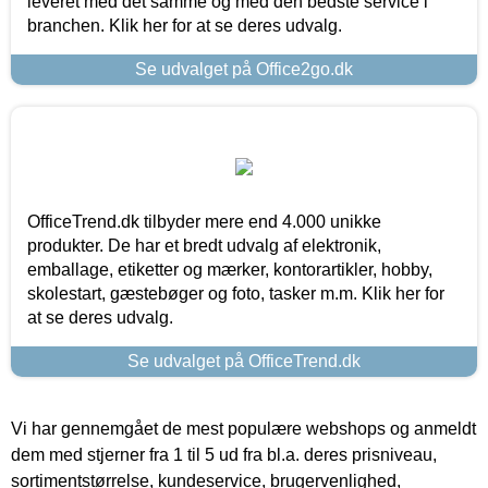
leveret med det samme og med den bedste service i
branchen. Klik her for at se deres udvalg.
Se udvalget på Office2go.dk
OfficeTrend.dk tilbyder mere end 4.000 unikke
produkter. De har et bredt udvalg af elektronik,
emballage, etiketter og mærker, kontorartikler, hobby,
skolestart, gæstebøger og foto, tasker m.m. Klik her for
at se deres udvalg.
Se udvalget på OfficeTrend.dk
Vi har gennemgået de mest populære webshops og anmeldt
dem med stjerner fra 1 til 5 ud fra bl.a. deres prisniveau,
sortimentstørrelse, kundeservice, brugervenlighed,