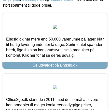
stort sortiment til gode priser.
Engsig.dk har mere end 50.000 varenumre på lager, klar
til hurtig levering indenfor få dage. Sortimentet spænder
bredt, lige fra stort kontorudstyr til små produkter på
kontoret. Klik her for at se deres udvalg.
Se udvalget på Engsig.dk
Office2go.dk startede i 2011, med det formål at levere
kontormøbler til meget konkurrencedygtige priser,