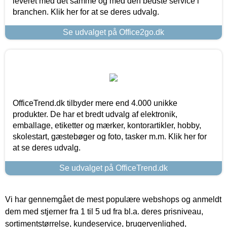
leveret med det samme og med den bedste service i
branchen. Klik her for at se deres udvalg.
Se udvalget på Office2go.dk
OfficeTrend.dk tilbyder mere end 4.000 unikke
produkter. De har et bredt udvalg af elektronik,
emballage, etiketter og mærker, kontorartikler, hobby,
skolestart, gæstebøger og foto, tasker m.m. Klik her for
at se deres udvalg.
Se udvalget på OfficeTrend.dk
Vi har gennemgået de mest populære webshops og anmeldt
dem med stjerner fra 1 til 5 ud fra bl.a. deres prisniveau,
sortimentstørrelse, kundeservice, brugervenlighed,