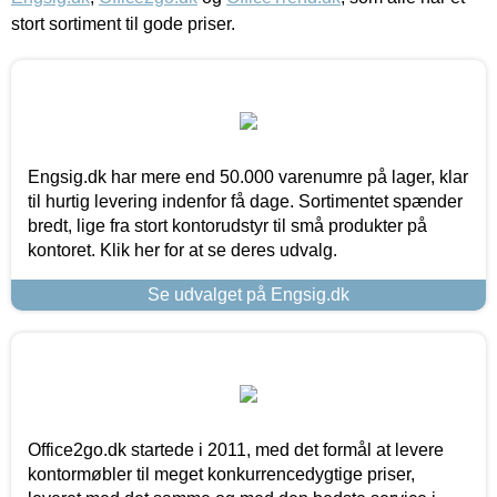
stort sortiment til gode priser.
Engsig.dk har mere end 50.000 varenumre på lager, klar
til hurtig levering indenfor få dage. Sortimentet spænder
bredt, lige fra stort kontorudstyr til små produkter på
kontoret. Klik her for at se deres udvalg.
Se udvalget på Engsig.dk
Office2go.dk startede i 2011, med det formål at levere
kontormøbler til meget konkurrencedygtige priser,