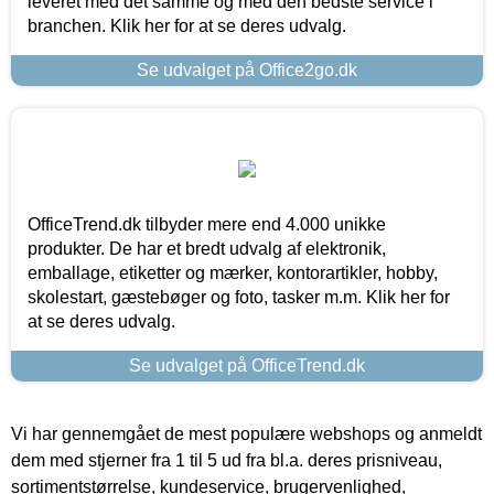
leveret med det samme og med den bedste service i
branchen. Klik her for at se deres udvalg.
Se udvalget på Office2go.dk
OfficeTrend.dk tilbyder mere end 4.000 unikke
produkter. De har et bredt udvalg af elektronik,
emballage, etiketter og mærker, kontorartikler, hobby,
skolestart, gæstebøger og foto, tasker m.m. Klik her for
at se deres udvalg.
Se udvalget på OfficeTrend.dk
Vi har gennemgået de mest populære webshops og anmeldt
dem med stjerner fra 1 til 5 ud fra bl.a. deres prisniveau,
sortimentstørrelse, kundeservice, brugervenlighed,