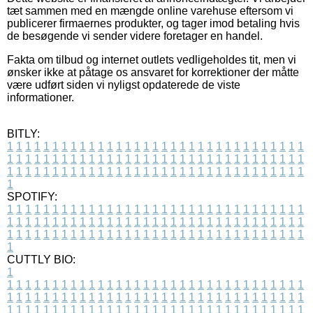
tæt sammen med en mængde online varehuse eftersom vi
publicerer firmaernes produkter, og tager imod betaling hvis
de besøgende vi sender videre foretager en handel.
Fakta om tilbud og internet outlets vedligeholdes tit, men vi
ønsker ikke at påtage os ansvaret for korrektioner der måtte
være udført siden vi nyligst opdaterede de viste
informationer.
BITLY:
1
1
1
1
1
1
1
1
1
1
1
1
1
1
1
1
1
1
1
1
1
1
1
1
1
1
1
1
1
1
1
1
1
1
1
1
1
1
1
1
1
1
1
1
1
1
1
1
1
1
1
1
1
1
1
1
1
1
1
1
1
1
1
1
1
1
1
1
1
1
1
1
1
1
1
1
1
1
1
1
1
1
1
1
1
1
1
1
1
1
1
1
1
1
1
1
1
1
1
1
SPOTIFY:
1
1
1
1
1
1
1
1
1
1
1
1
1
1
1
1
1
1
1
1
1
1
1
1
1
1
1
1
1
1
1
1
1
1
1
1
1
1
1
1
1
1
1
1
1
1
1
1
1
1
1
1
1
1
1
1
1
1
1
1
1
1
1
1
1
1
1
1
1
1
1
1
1
1
1
1
1
1
1
1
1
1
1
1
1
1
1
1
1
1
1
1
1
1
1
1
1
1
1
1
CUTTLY BIO:
1
1
1
1
1
1
1
1
1
1
1
1
1
1
1
1
1
1
1
1
1
1
1
1
1
1
1
1
1
1
1
1
1
1
1
1
1
1
1
1
1
1
1
1
1
1
1
1
1
1
1
1
1
1
1
1
1
1
1
1
1
1
1
1
1
1
1
1
1
1
1
1
1
1
1
1
1
1
1
1
1
1
1
1
1
1
1
1
1
1
1
1
1
1
1
1
1
1
1
1