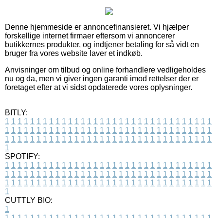
Denne hjemmeside er annoncefinansieret. Vi hjælper
forskellige internet firmaer eftersom vi annoncerer
butikkernes produkter, og indtjener betaling for så vidt en
bruger fra vores website laver et indkøb.
Anvisninger om tilbud og online forhandlere vedligeholdes
nu og da, men vi giver ingen garanti imod rettelser der er
foretaget efter at vi sidst opdaterede vores oplysninger.
BITLY:
1
1
1
1
1
1
1
1
1
1
1
1
1
1
1
1
1
1
1
1
1
1
1
1
1
1
1
1
1
1
1
1
1
1
1
1
1
1
1
1
1
1
1
1
1
1
1
1
1
1
1
1
1
1
1
1
1
1
1
1
1
1
1
1
1
1
1
1
1
1
1
1
1
1
1
1
1
1
1
1
1
1
1
1
1
1
1
1
1
1
1
1
1
1
1
1
1
1
1
1
SPOTIFY:
1
1
1
1
1
1
1
1
1
1
1
1
1
1
1
1
1
1
1
1
1
1
1
1
1
1
1
1
1
1
1
1
1
1
1
1
1
1
1
1
1
1
1
1
1
1
1
1
1
1
1
1
1
1
1
1
1
1
1
1
1
1
1
1
1
1
1
1
1
1
1
1
1
1
1
1
1
1
1
1
1
1
1
1
1
1
1
1
1
1
1
1
1
1
1
1
1
1
1
1
CUTTLY BIO:
1
1
1
1
1
1
1
1
1
1
1
1
1
1
1
1
1
1
1
1
1
1
1
1
1
1
1
1
1
1
1
1
1
1