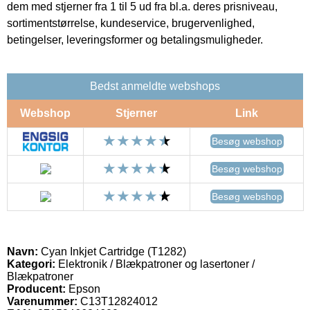
dem med stjerner fra 1 til 5 ud fra bl.a. deres prisniveau,
sortimentstørrelse, kundeservice, brugervenlighed,
betingelser, leveringsformer og betalingsmuligheder.
Bedst anmeldte webshops
Webshop
Stjerner
Link
Besøg webshop
Besøg webshop
Besøg webshop
Navn:
Cyan Inkjet Cartridge (T1282)
Kategori:
Elektronik / Blækpatroner og lasertoner /
Blækpatroner
Producent:
Epson
Varenummer:
C13T12824012