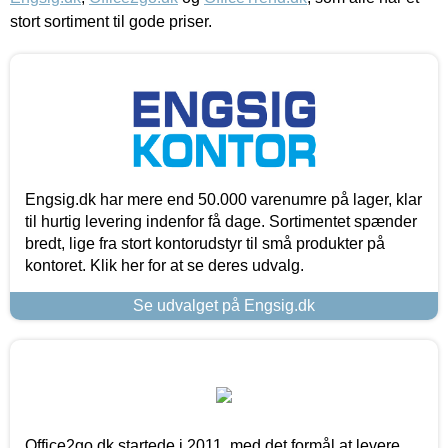
stort sortiment til gode priser.
Engsig.dk har mere end 50.000 varenumre på lager, klar
til hurtig levering indenfor få dage. Sortimentet spænder
bredt, lige fra stort kontorudstyr til små produkter på
kontoret. Klik her for at se deres udvalg.
Se udvalget på Engsig.dk
Office2go.dk startede i 2011, med det formål at levere