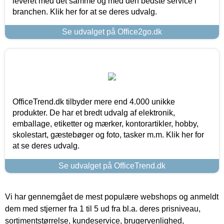
leveret med det samme og med den bedste service i
branchen. Klik her for at se deres udvalg.
Se udvalget på Office2go.dk
OfficeTrend.dk tilbyder mere end 4.000 unikke
produkter. De har et bredt udvalg af elektronik,
emballage, etiketter og mærker, kontorartikler, hobby,
skolestart, gæstebøger og foto, tasker m.m. Klik her for
at se deres udvalg.
Se udvalget på OfficeTrend.dk
Vi har gennemgået de mest populære webshops og anmeldt
dem med stjerner fra 1 til 5 ud fra bl.a. deres prisniveau,
sortimentstørrelse, kundeservice, brugervenlighed,