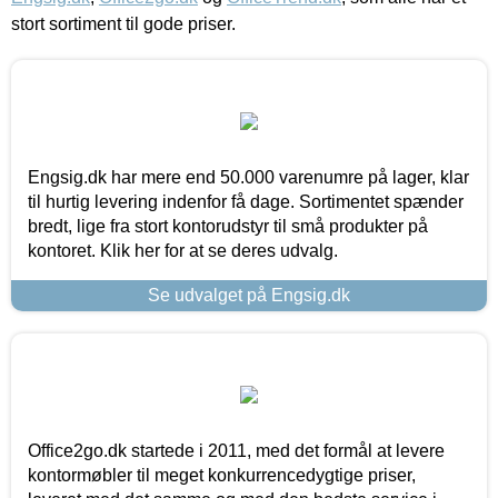
stort sortiment til gode priser.
Engsig.dk har mere end 50.000 varenumre på lager, klar
til hurtig levering indenfor få dage. Sortimentet spænder
bredt, lige fra stort kontorudstyr til små produkter på
kontoret. Klik her for at se deres udvalg.
Se udvalget på Engsig.dk
Office2go.dk startede i 2011, med det formål at levere
kontormøbler til meget konkurrencedygtige priser,