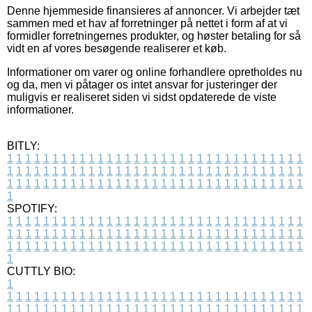
Denne hjemmeside finansieres af annoncer. Vi arbejder tæt
sammen med et hav af forretninger på nettet i form af at vi
formidler forretningernes produkter, og høster betaling for så
vidt en af vores besøgende realiserer et køb.
Informationer om varer og online forhandlere opretholdes nu
og da, men vi påtager os intet ansvar for justeringer der
muligvis er realiseret siden vi sidst opdaterede de viste
informationer.
BITLY:
1
1
1
1
1
1
1
1
1
1
1
1
1
1
1
1
1
1
1
1
1
1
1
1
1
1
1
1
1
1
1
1
1
1
1
1
1
1
1
1
1
1
1
1
1
1
1
1
1
1
1
1
1
1
1
1
1
1
1
1
1
1
1
1
1
1
1
1
1
1
1
1
1
1
1
1
1
1
1
1
1
1
1
1
1
1
1
1
1
1
1
1
1
1
1
1
1
1
1
1
SPOTIFY:
1
1
1
1
1
1
1
1
1
1
1
1
1
1
1
1
1
1
1
1
1
1
1
1
1
1
1
1
1
1
1
1
1
1
1
1
1
1
1
1
1
1
1
1
1
1
1
1
1
1
1
1
1
1
1
1
1
1
1
1
1
1
1
1
1
1
1
1
1
1
1
1
1
1
1
1
1
1
1
1
1
1
1
1
1
1
1
1
1
1
1
1
1
1
1
1
1
1
1
1
CUTTLY BIO:
1
1
1
1
1
1
1
1
1
1
1
1
1
1
1
1
1
1
1
1
1
1
1
1
1
1
1
1
1
1
1
1
1
1
1
1
1
1
1
1
1
1
1
1
1
1
1
1
1
1
1
1
1
1
1
1
1
1
1
1
1
1
1
1
1
1
1