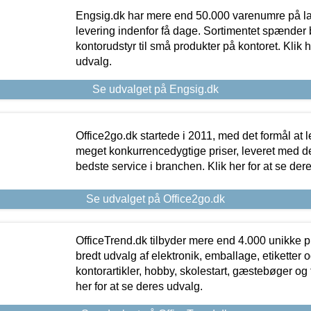
Engsig.dk har mere end 50.000 varenumre på lager
levering indenfor få dage. Sortimentet spænder br
kontorudstyr til små produkter på kontoret. Klik h
udvalg.
Se udvalget på Engsig.dk
Office2go.dk startede i 2011, med det formål at l
meget konkurrencedygtige priser, leveret med
bedste service i branchen. Klik her for at se der
Se udvalget på Office2go.dk
OfficeTrend.dk tilbyder mere end 4.000 unikke p
bredt udvalg af elektronik, emballage, etiketter 
kontorartikler, hobby, skolestart, gæstebøger og 
her for at se deres udvalg.