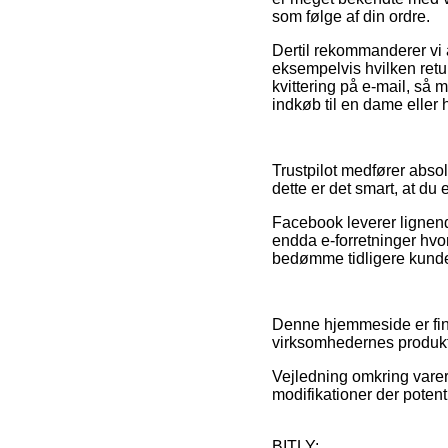
som følge af din ordre.
Dertil rekommanderer vi 
eksempelvis hvilken retur
kvittering på e-mail, så 
indkøb til en dame eller 
Trustpilot medfører absol
dette er det smart, at du
Facebook leverer lignende
endda e-forretninger hvor
bedømme tidligere kunde
Denne hjemmeside er fina
virksomhedernes produkte
Vejledning omkring varer
modifikationer der potent
BITLY: