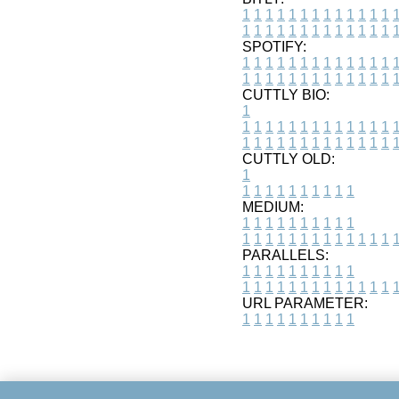
1
1
1
1
1
1
1
1
1
1
1
1
1
1
1
1
1
1
1
1
1
1
1
1
1
1
SPOTIFY:
1
1
1
1
1
1
1
1
1
1
1
1
1
1
1
1
1
1
1
1
1
1
1
1
1
1
CUTTLY BIO:
1
1
1
1
1
1
1
1
1
1
1
1
1
1
1
1
1
1
1
1
1
1
1
1
1
1
1
CUTTLY OLD:
1
1
1
1
1
1
1
1
1
1
1
MEDIUM:
1
1
1
1
1
1
1
1
1
1
1
1
1
1
1
1
1
1
1
1
1
1
1
PARALLELS:
1
1
1
1
1
1
1
1
1
1
1
1
1
1
1
1
1
1
1
1
1
1
1
URL PARAMETER:
1
1
1
1
1
1
1
1
1
1