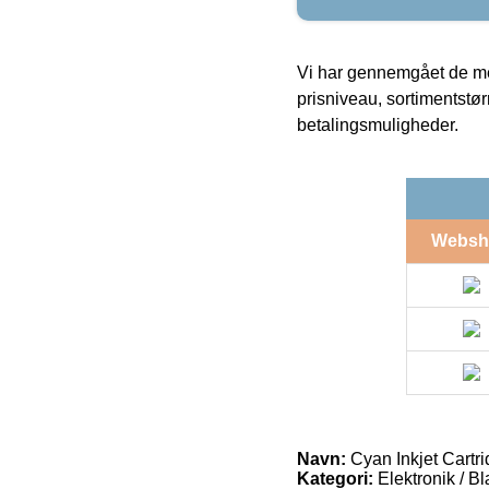
Vi har gennemgået de mes
prisniveau, sortimentstø
betalingsmuligheder.
Websh
Navn:
Cyan Inkjet Cartr
Kategori:
Elektronik / B