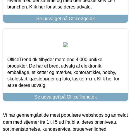
leveret med det samme og med den bedste service i
branchen. Klik her for at se deres udvalg.
Se udvalget på Office2go.dk
OfficeTrend.dk tilbyder mere end 4.000 unikke
produkter. De har et bredt udvalg af elektronik,
emballage, etiketter og mærker, kontorartikler, hobby,
skolestart, gæstebøger og foto, tasker m.m. Klik her for
at se deres udvalg.
Se udvalget på OfficeTrend.dk
Vi har gennemgået de mest populære webshops og anmeldt
dem med stjerner fra 1 til 5 ud fra bl.a. deres prisniveau,
sortimentstørrelse, kundeservice, brugervenlighed,