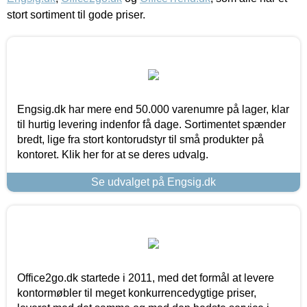
stort sortiment til gode priser.
Engsig.dk har mere end 50.000 varenumre på lager, klar
til hurtig levering indenfor få dage. Sortimentet spænder
bredt, lige fra stort kontorudstyr til små produkter på
kontoret. Klik her for at se deres udvalg.
Se udvalget på Engsig.dk
Office2go.dk startede i 2011, med det formål at levere
kontormøbler til meget konkurrencedygtige priser,