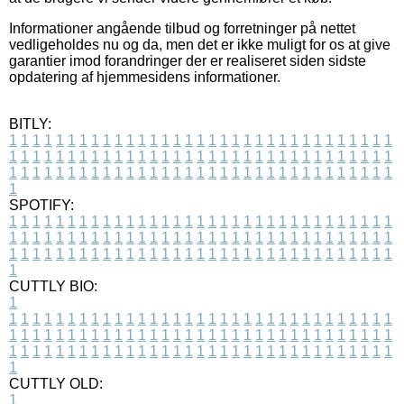
Informationer angående tilbud og forretninger på nettet
vedligeholdes nu og da, men det er ikke muligt for os at give
garantier imod forandringer der er realiseret siden sidste
opdatering af hjemmesidens informationer.
BITLY:
1
1
1
1
1
1
1
1
1
1
1
1
1
1
1
1
1
1
1
1
1
1
1
1
1
1
1
1
1
1
1
1
1
1
1
1
1
1
1
1
1
1
1
1
1
1
1
1
1
1
1
1
1
1
1
1
1
1
1
1
1
1
1
1
1
1
1
1
1
1
1
1
1
1
1
1
1
1
1
1
1
1
1
1
1
1
1
1
1
1
1
1
1
1
1
1
1
1
1
1
SPOTIFY:
1
1
1
1
1
1
1
1
1
1
1
1
1
1
1
1
1
1
1
1
1
1
1
1
1
1
1
1
1
1
1
1
1
1
1
1
1
1
1
1
1
1
1
1
1
1
1
1
1
1
1
1
1
1
1
1
1
1
1
1
1
1
1
1
1
1
1
1
1
1
1
1
1
1
1
1
1
1
1
1
1
1
1
1
1
1
1
1
1
1
1
1
1
1
1
1
1
1
1
1
CUTTLY BIO:
1
1
1
1
1
1
1
1
1
1
1
1
1
1
1
1
1
1
1
1
1
1
1
1
1
1
1
1
1
1
1
1
1
1
1
1
1
1
1
1
1
1
1
1
1
1
1
1
1
1
1
1
1
1
1
1
1
1
1
1
1
1
1
1
1
1
1
1
1
1
1
1
1
1
1
1
1
1
1
1
1
1
1
1
1
1
1
1
1
1
1
1
1
1
1
1
1
1
1
1
1
CUTTLY OLD:
1