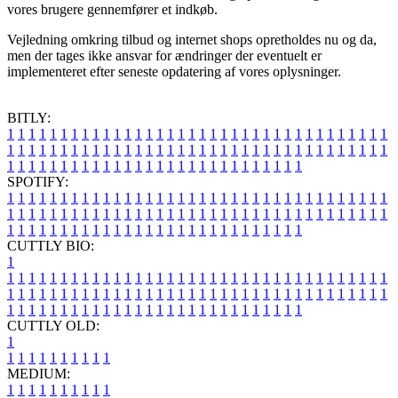
vores brugere gennemfører et indkøb.
Vejledning omkring tilbud og internet shops opretholdes nu og da,
men der tages ikke ansvar for ændringer der eventuelt er
implementeret efter seneste opdatering af vores oplysninger.
BITLY:
1
1
1
1
1
1
1
1
1
1
1
1
1
1
1
1
1
1
1
1
1
1
1
1
1
1
1
1
1
1
1
1
1
1
1
1
1
1
1
1
1
1
1
1
1
1
1
1
1
1
1
1
1
1
1
1
1
1
1
1
1
1
1
1
1
1
1
1
1
1
1
1
1
1
1
1
1
1
1
1
1
1
1
1
1
1
1
1
1
1
1
1
1
1
1
1
1
1
1
1
SPOTIFY:
1
1
1
1
1
1
1
1
1
1
1
1
1
1
1
1
1
1
1
1
1
1
1
1
1
1
1
1
1
1
1
1
1
1
1
1
1
1
1
1
1
1
1
1
1
1
1
1
1
1
1
1
1
1
1
1
1
1
1
1
1
1
1
1
1
1
1
1
1
1
1
1
1
1
1
1
1
1
1
1
1
1
1
1
1
1
1
1
1
1
1
1
1
1
1
1
1
1
1
1
CUTTLY BIO:
1
1
1
1
1
1
1
1
1
1
1
1
1
1
1
1
1
1
1
1
1
1
1
1
1
1
1
1
1
1
1
1
1
1
1
1
1
1
1
1
1
1
1
1
1
1
1
1
1
1
1
1
1
1
1
1
1
1
1
1
1
1
1
1
1
1
1
1
1
1
1
1
1
1
1
1
1
1
1
1
1
1
1
1
1
1
1
1
1
1
1
1
1
1
1
1
1
1
1
1
1
CUTTLY OLD:
1
1
1
1
1
1
1
1
1
1
1
MEDIUM:
1
1
1
1
1
1
1
1
1
1