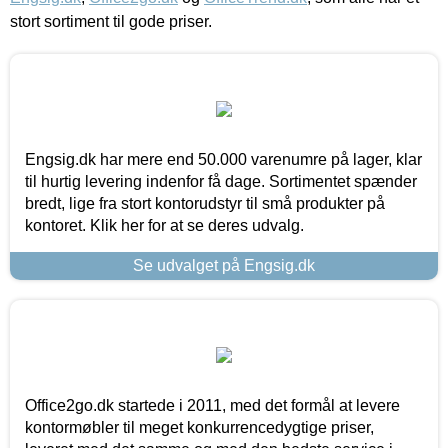
stort sortiment til gode priser.
Engsig.dk har mere end 50.000 varenumre på lager, klar
til hurtig levering indenfor få dage. Sortimentet spænder
bredt, lige fra stort kontorudstyr til små produkter på
kontoret. Klik her for at se deres udvalg.
Se udvalget på Engsig.dk
Office2go.dk startede i 2011, med det formål at levere
kontormøbler til meget konkurrencedygtige priser,