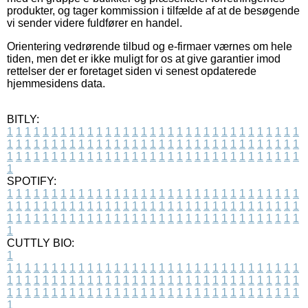
produkter, og tager kommission i tilfælde af at de besøgende
vi sender videre fuldfører en handel.
Orientering vedrørende tilbud og e-firmaer værnes om hele
tiden, men det er ikke muligt for os at give garantier imod
rettelser der er foretaget siden vi senest opdaterede
hjemmesidens data.
BITLY:
1
1
1
1
1
1
1
1
1
1
1
1
1
1
1
1
1
1
1
1
1
1
1
1
1
1
1
1
1
1
1
1
1
1
1
1
1
1
1
1
1
1
1
1
1
1
1
1
1
1
1
1
1
1
1
1
1
1
1
1
1
1
1
1
1
1
1
1
1
1
1
1
1
1
1
1
1
1
1
1
1
1
1
1
1
1
1
1
1
1
1
1
1
1
1
1
1
1
1
1
SPOTIFY:
1
1
1
1
1
1
1
1
1
1
1
1
1
1
1
1
1
1
1
1
1
1
1
1
1
1
1
1
1
1
1
1
1
1
1
1
1
1
1
1
1
1
1
1
1
1
1
1
1
1
1
1
1
1
1
1
1
1
1
1
1
1
1
1
1
1
1
1
1
1
1
1
1
1
1
1
1
1
1
1
1
1
1
1
1
1
1
1
1
1
1
1
1
1
1
1
1
1
1
1
CUTTLY BIO:
1
1
1
1
1
1
1
1
1
1
1
1
1
1
1
1
1
1
1
1
1
1
1
1
1
1
1
1
1
1
1
1
1
1
1
1
1
1
1
1
1
1
1
1
1
1
1
1
1
1
1
1
1
1
1
1
1
1
1
1
1
1
1
1
1
1
1
1
1
1
1
1
1
1
1
1
1
1
1
1
1
1
1
1
1
1
1
1
1
1
1
1
1
1
1
1
1
1
1
1
1