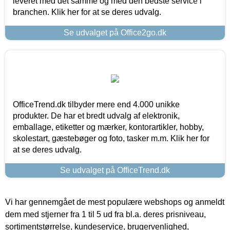
leveret med det samme og med den bedste service i
branchen. Klik her for at se deres udvalg.
Se udvalget på Office2go.dk
OfficeTrend.dk tilbyder mere end 4.000 unikke
produkter. De har et bredt udvalg af elektronik,
emballage, etiketter og mærker, kontorartikler, hobby,
skolestart, gæstebøger og foto, tasker m.m. Klik her for
at se deres udvalg.
Se udvalget på OfficeTrend.dk
Vi har gennemgået de mest populære webshops og anmeldt
dem med stjerner fra 1 til 5 ud fra bl.a. deres prisniveau,
sortimentstørrelse, kundeservice, brugervenlighed,