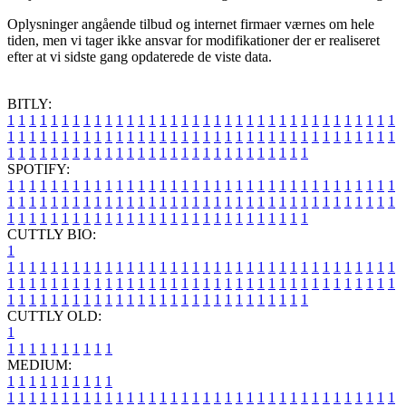
Oplysninger angående tilbud og internet firmaer værnes om hele
tiden, men vi tager ikke ansvar for modifikationer der er realiseret
efter at vi sidste gang opdaterede de viste data.
BITLY:
1
1
1
1
1
1
1
1
1
1
1
1
1
1
1
1
1
1
1
1
1
1
1
1
1
1
1
1
1
1
1
1
1
1
1
1
1
1
1
1
1
1
1
1
1
1
1
1
1
1
1
1
1
1
1
1
1
1
1
1
1
1
1
1
1
1
1
1
1
1
1
1
1
1
1
1
1
1
1
1
1
1
1
1
1
1
1
1
1
1
1
1
1
1
1
1
1
1
1
1
SPOTIFY:
1
1
1
1
1
1
1
1
1
1
1
1
1
1
1
1
1
1
1
1
1
1
1
1
1
1
1
1
1
1
1
1
1
1
1
1
1
1
1
1
1
1
1
1
1
1
1
1
1
1
1
1
1
1
1
1
1
1
1
1
1
1
1
1
1
1
1
1
1
1
1
1
1
1
1
1
1
1
1
1
1
1
1
1
1
1
1
1
1
1
1
1
1
1
1
1
1
1
1
1
CUTTLY BIO:
1
1
1
1
1
1
1
1
1
1
1
1
1
1
1
1
1
1
1
1
1
1
1
1
1
1
1
1
1
1
1
1
1
1
1
1
1
1
1
1
1
1
1
1
1
1
1
1
1
1
1
1
1
1
1
1
1
1
1
1
1
1
1
1
1
1
1
1
1
1
1
1
1
1
1
1
1
1
1
1
1
1
1
1
1
1
1
1
1
1
1
1
1
1
1
1
1
1
1
1
1
CUTTLY OLD:
1
1
1
1
1
1
1
1
1
1
1
MEDIUM:
1
1
1
1
1
1
1
1
1
1
1
1
1
1
1
1
1
1
1
1
1
1
1
1
1
1
1
1
1
1
1
1
1
1
1
1
1
1
1
1
1
1
1
1
1
1