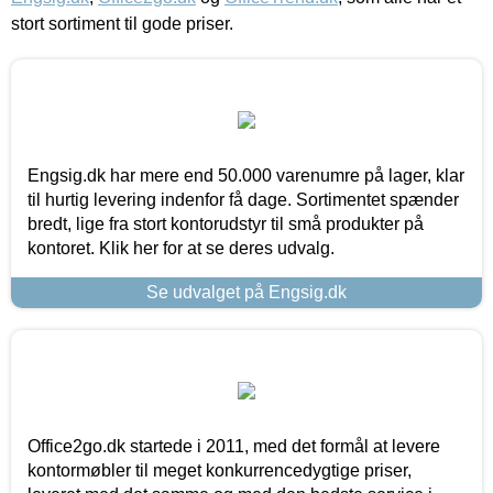
stort sortiment til gode priser.
Engsig.dk har mere end 50.000 varenumre på lager, klar
til hurtig levering indenfor få dage. Sortimentet spænder
bredt, lige fra stort kontorudstyr til små produkter på
kontoret. Klik her for at se deres udvalg.
Se udvalget på Engsig.dk
Office2go.dk startede i 2011, med det formål at levere
kontormøbler til meget konkurrencedygtige priser,