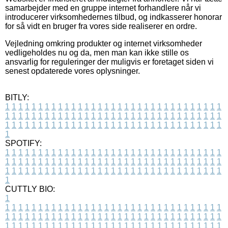
samarbejder med en gruppe internet forhandlere når vi
introducerer virksomhedernes tilbud, og indkasserer honorar
for så vidt en bruger fra vores side realiserer en ordre.
Vejledning omkring produkter og internet virksomheder
vedligeholdes nu og da, men man kan ikke stille os
ansvarlig for reguleringer der muligvis er foretaget siden vi
senest opdaterede vores oplysninger.
BITLY:
1
1
1
1
1
1
1
1
1
1
1
1
1
1
1
1
1
1
1
1
1
1
1
1
1
1
1
1
1
1
1
1
1
1
1
1
1
1
1
1
1
1
1
1
1
1
1
1
1
1
1
1
1
1
1
1
1
1
1
1
1
1
1
1
1
1
1
1
1
1
1
1
1
1
1
1
1
1
1
1
1
1
1
1
1
1
1
1
1
1
1
1
1
1
1
1
1
1
1
1
SPOTIFY:
1
1
1
1
1
1
1
1
1
1
1
1
1
1
1
1
1
1
1
1
1
1
1
1
1
1
1
1
1
1
1
1
1
1
1
1
1
1
1
1
1
1
1
1
1
1
1
1
1
1
1
1
1
1
1
1
1
1
1
1
1
1
1
1
1
1
1
1
1
1
1
1
1
1
1
1
1
1
1
1
1
1
1
1
1
1
1
1
1
1
1
1
1
1
1
1
1
1
1
1
CUTTLY BIO:
1
1
1
1
1
1
1
1
1
1
1
1
1
1
1
1
1
1
1
1
1
1
1
1
1
1
1
1
1
1
1
1
1
1
1
1
1
1
1
1
1
1
1
1
1
1
1
1
1
1
1
1
1
1
1
1
1
1
1
1
1
1
1
1
1
1
1
1
1
1
1
1
1
1
1
1
1
1
1
1
1
1
1
1
1
1
1
1
1
1
1
1
1
1
1
1
1
1
1
1