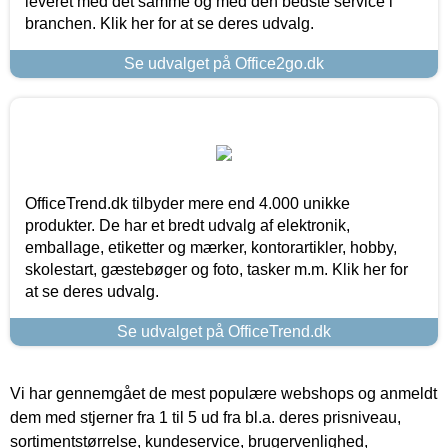
leveret med det samme og med den bedste service i
branchen. Klik her for at se deres udvalg.
Se udvalget på Office2go.dk
OfficeTrend.dk tilbyder mere end 4.000 unikke
produkter. De har et bredt udvalg af elektronik,
emballage, etiketter og mærker, kontorartikler, hobby,
skolestart, gæstebøger og foto, tasker m.m. Klik her for
at se deres udvalg.
Se udvalget på OfficeTrend.dk
Vi har gennemgået de mest populære webshops og anmeldt
dem med stjerner fra 1 til 5 ud fra bl.a. deres prisniveau,
sortimentstørrelse, kundeservice, brugervenlighed,