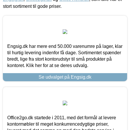
stort sortiment til gode priser.
Engsig.dk har mere end 50.000 varenumre på lager, klar
til hurtig levering indenfor få dage. Sortimentet spænder
bredt, lige fra stort kontorudstyr til små produkter på
kontoret. Klik her for at se deres udvalg.
Se udvalget på Engsig.dk
Office2go.dk startede i 2011, med det formål at levere
kontormøbler til meget konkurrencedygtige priser,