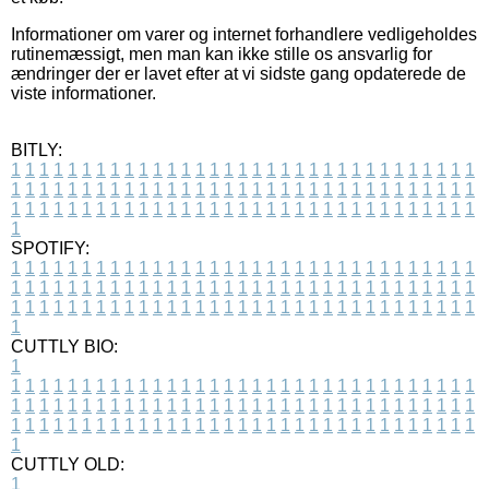
Informationer om varer og internet forhandlere vedligeholdes
rutinemæssigt, men man kan ikke stille os ansvarlig for
ændringer der er lavet efter at vi sidste gang opdaterede de
viste informationer.
BITLY:
1
1
1
1
1
1
1
1
1
1
1
1
1
1
1
1
1
1
1
1
1
1
1
1
1
1
1
1
1
1
1
1
1
1
1
1
1
1
1
1
1
1
1
1
1
1
1
1
1
1
1
1
1
1
1
1
1
1
1
1
1
1
1
1
1
1
1
1
1
1
1
1
1
1
1
1
1
1
1
1
1
1
1
1
1
1
1
1
1
1
1
1
1
1
1
1
1
1
1
1
SPOTIFY:
1
1
1
1
1
1
1
1
1
1
1
1
1
1
1
1
1
1
1
1
1
1
1
1
1
1
1
1
1
1
1
1
1
1
1
1
1
1
1
1
1
1
1
1
1
1
1
1
1
1
1
1
1
1
1
1
1
1
1
1
1
1
1
1
1
1
1
1
1
1
1
1
1
1
1
1
1
1
1
1
1
1
1
1
1
1
1
1
1
1
1
1
1
1
1
1
1
1
1
1
CUTTLY BIO:
1
1
1
1
1
1
1
1
1
1
1
1
1
1
1
1
1
1
1
1
1
1
1
1
1
1
1
1
1
1
1
1
1
1
1
1
1
1
1
1
1
1
1
1
1
1
1
1
1
1
1
1
1
1
1
1
1
1
1
1
1
1
1
1
1
1
1
1
1
1
1
1
1
1
1
1
1
1
1
1
1
1
1
1
1
1
1
1
1
1
1
1
1
1
1
1
1
1
1
1
1
CUTTLY OLD:
1