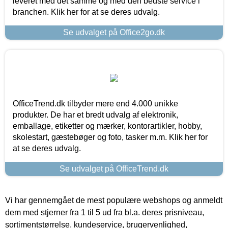
leveret med det samme og med den bedste service i
branchen. Klik her for at se deres udvalg.
Se udvalget på Office2go.dk
OfficeTrend.dk tilbyder mere end 4.000 unikke
produkter. De har et bredt udvalg af elektronik,
emballage, etiketter og mærker, kontorartikler, hobby,
skolestart, gæstebøger og foto, tasker m.m. Klik her for
at se deres udvalg.
Se udvalget på OfficeTrend.dk
Vi har gennemgået de mest populære webshops og anmeldt
dem med stjerner fra 1 til 5 ud fra bl.a. deres prisniveau,
sortimentstørrelse, kundeservice, brugervenlighed,