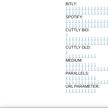
BITLY:
1
1
1
1
1
1
1
1
1
1
1
1
1
1
1
1
1
1
1
1
1
1
1
1
1
1
SPOTIFY:
1
1
1
1
1
1
1
1
1
1
1
1
1
1
1
1
1
1
1
1
1
1
1
1
1
1
CUTTLY BIO:
1
1
1
1
1
1
1
1
1
1
1
1
1
1
1
1
1
1
1
1
1
1
1
1
1
1
1
CUTTLY OLD:
1
1
1
1
1
1
1
1
1
1
1
MEDIUM:
1
1
1
1
1
1
1
1
1
1
1
1
1
1
1
1
1
1
1
1
1
1
1
PARALLELS:
1
1
1
1
1
1
1
1
1
1
1
1
1
1
1
1
1
1
1
1
1
1
1
URL PARAMETER:
1
1
1
1
1
1
1
1
1
1