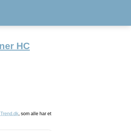
ner HC
eTrend.dk
, som alle har et