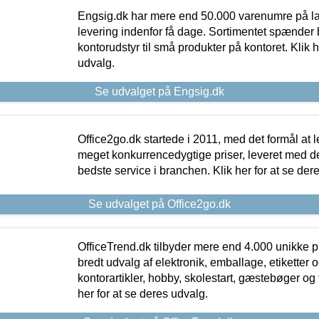
Engsig.dk har mere end 50.000 varenumre på lager
levering indenfor få dage. Sortimentet spænder br
kontorudstyr til små produkter på kontoret. Klik h
udvalg.
Se udvalget på Engsig.dk
Office2go.dk startede i 2011, med det formål at l
meget konkurrencedygtige priser, leveret med
bedste service i branchen. Klik her for at se der
Se udvalget på Office2go.dk
OfficeTrend.dk tilbyder mere end 4.000 unikke p
bredt udvalg af elektronik, emballage, etiketter 
kontorartikler, hobby, skolestart, gæstebøger og 
her for at se deres udvalg.