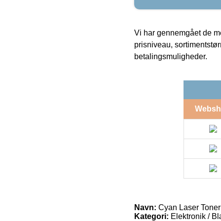
Vi har gennemgået de mes
prisniveau, sortimentstø
betalingsmuligheder.
Websh
Navn:
Cyan Laser Tone
Kategori:
Elektronik / B