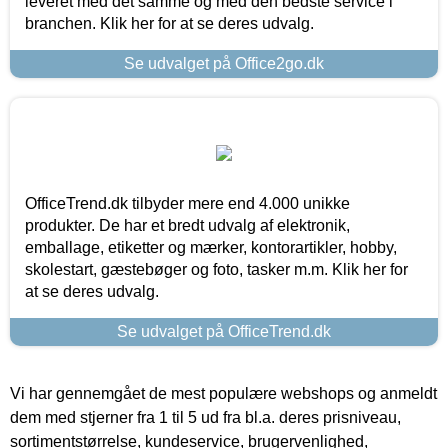
leveret med det samme og med den bedste service i
branchen. Klik her for at se deres udvalg.
Se udvalget på Office2go.dk
OfficeTrend.dk tilbyder mere end 4.000 unikke
produkter. De har et bredt udvalg af elektronik,
emballage, etiketter og mærker, kontorartikler, hobby,
skolestart, gæstebøger og foto, tasker m.m. Klik her for
at se deres udvalg.
Se udvalget på OfficeTrend.dk
Vi har gennemgået de mest populære webshops og anmeldt
dem med stjerner fra 1 til 5 ud fra bl.a. deres prisniveau,
sortimentstørrelse, kundeservice, brugervenlighed,