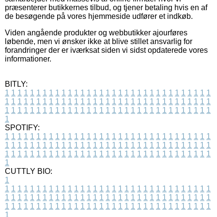
præsenterer butikkernes tilbud, og tjener betaling hvis en af
de besøgende på vores hjemmeside udfører et indkøb.
Viden angående produkter og webbutikker ajourføres
løbende, men vi ønsker ikke at blive stillet ansvarlig for
forandringer der er iværksat siden vi sidst opdaterede vores
informationer.
BITLY:
1
1
1
1
1
1
1
1
1
1
1
1
1
1
1
1
1
1
1
1
1
1
1
1
1
1
1
1
1
1
1
1
1
1
1
1
1
1
1
1
1
1
1
1
1
1
1
1
1
1
1
1
1
1
1
1
1
1
1
1
1
1
1
1
1
1
1
1
1
1
1
1
1
1
1
1
1
1
1
1
1
1
1
1
1
1
1
1
1
1
1
1
1
1
1
1
1
1
1
1
SPOTIFY:
1
1
1
1
1
1
1
1
1
1
1
1
1
1
1
1
1
1
1
1
1
1
1
1
1
1
1
1
1
1
1
1
1
1
1
1
1
1
1
1
1
1
1
1
1
1
1
1
1
1
1
1
1
1
1
1
1
1
1
1
1
1
1
1
1
1
1
1
1
1
1
1
1
1
1
1
1
1
1
1
1
1
1
1
1
1
1
1
1
1
1
1
1
1
1
1
1
1
1
1
CUTTLY BIO:
1
1
1
1
1
1
1
1
1
1
1
1
1
1
1
1
1
1
1
1
1
1
1
1
1
1
1
1
1
1
1
1
1
1
1
1
1
1
1
1
1
1
1
1
1
1
1
1
1
1
1
1
1
1
1
1
1
1
1
1
1
1
1
1
1
1
1
1
1
1
1
1
1
1
1
1
1
1
1
1
1
1
1
1
1
1
1
1
1
1
1
1
1
1
1
1
1
1
1
1
1