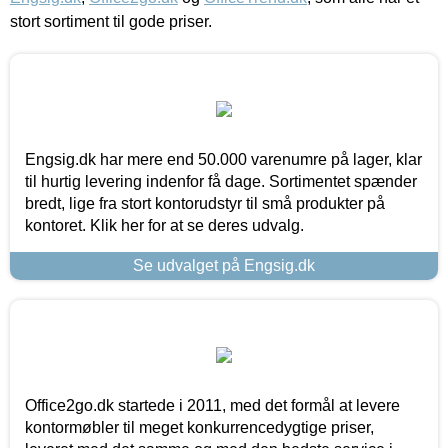
stort sortiment til gode priser.
Engsig.dk har mere end 50.000 varenumre på lager, klar
til hurtig levering indenfor få dage. Sortimentet spænder
bredt, lige fra stort kontorudstyr til små produkter på
kontoret. Klik her for at se deres udvalg.
Se udvalget på Engsig.dk
Office2go.dk startede i 2011, med det formål at levere
kontormøbler til meget konkurrencedygtige priser,