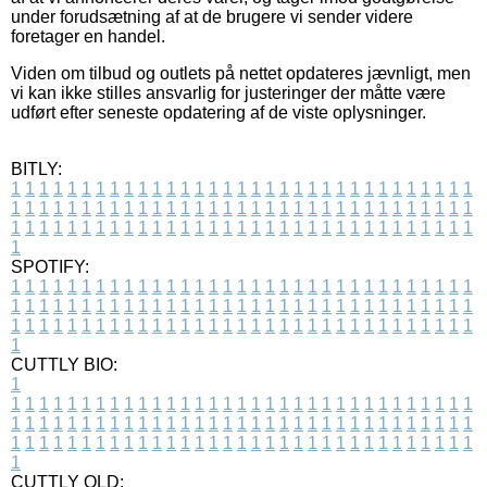
under forudsætning af at de brugere vi sender videre
foretager en handel.
Viden om tilbud og outlets på nettet opdateres jævnligt, men
vi kan ikke stilles ansvarlig for justeringer der måtte være
udført efter seneste opdatering af de viste oplysninger.
BITLY:
1
1
1
1
1
1
1
1
1
1
1
1
1
1
1
1
1
1
1
1
1
1
1
1
1
1
1
1
1
1
1
1
1
1
1
1
1
1
1
1
1
1
1
1
1
1
1
1
1
1
1
1
1
1
1
1
1
1
1
1
1
1
1
1
1
1
1
1
1
1
1
1
1
1
1
1
1
1
1
1
1
1
1
1
1
1
1
1
1
1
1
1
1
1
1
1
1
1
1
1
SPOTIFY:
1
1
1
1
1
1
1
1
1
1
1
1
1
1
1
1
1
1
1
1
1
1
1
1
1
1
1
1
1
1
1
1
1
1
1
1
1
1
1
1
1
1
1
1
1
1
1
1
1
1
1
1
1
1
1
1
1
1
1
1
1
1
1
1
1
1
1
1
1
1
1
1
1
1
1
1
1
1
1
1
1
1
1
1
1
1
1
1
1
1
1
1
1
1
1
1
1
1
1
1
CUTTLY BIO:
1
1
1
1
1
1
1
1
1
1
1
1
1
1
1
1
1
1
1
1
1
1
1
1
1
1
1
1
1
1
1
1
1
1
1
1
1
1
1
1
1
1
1
1
1
1
1
1
1
1
1
1
1
1
1
1
1
1
1
1
1
1
1
1
1
1
1
1
1
1
1
1
1
1
1
1
1
1
1
1
1
1
1
1
1
1
1
1
1
1
1
1
1
1
1
1
1
1
1
1
1
CUTTLY OLD: