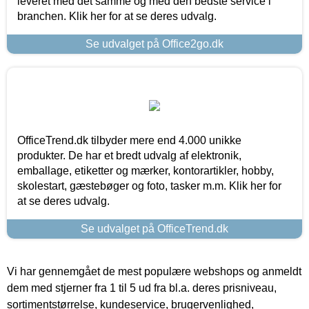
leveret med det samme og med den bedste service i
branchen. Klik her for at se deres udvalg.
Se udvalget på Office2go.dk
OfficeTrend.dk tilbyder mere end 4.000 unikke
produkter. De har et bredt udvalg af elektronik,
emballage, etiketter og mærker, kontorartikler, hobby,
skolestart, gæstebøger og foto, tasker m.m. Klik her for
at se deres udvalg.
Se udvalget på OfficeTrend.dk
Vi har gennemgået de mest populære webshops og anmeldt
dem med stjerner fra 1 til 5 ud fra bl.a. deres prisniveau,
sortimentstørrelse, kundeservice, brugervenlighed,