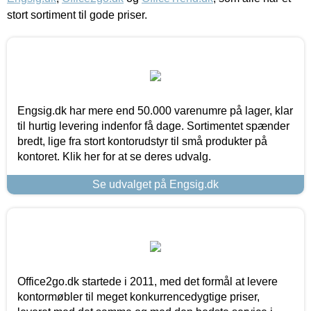
stort sortiment til gode priser.
Engsig.dk har mere end 50.000 varenumre på lager, klar
til hurtig levering indenfor få dage. Sortimentet spænder
bredt, lige fra stort kontorudstyr til små produkter på
kontoret. Klik her for at se deres udvalg.
Se udvalget på Engsig.dk
Office2go.dk startede i 2011, med det formål at levere
kontormøbler til meget konkurrencedygtige priser,