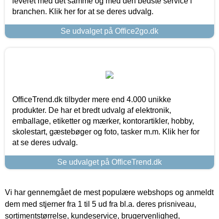
leveret med det samme og med den bedste service i
branchen. Klik her for at se deres udvalg.
Se udvalget på Office2go.dk
OfficeTrend.dk tilbyder mere end 4.000 unikke
produkter. De har et bredt udvalg af elektronik,
emballage, etiketter og mærker, kontorartikler, hobby,
skolestart, gæstebøger og foto, tasker m.m. Klik her for
at se deres udvalg.
Se udvalget på OfficeTrend.dk
Vi har gennemgået de mest populære webshops og anmeldt
dem med stjerner fra 1 til 5 ud fra bl.a. deres prisniveau,
sortimentstørrelse, kundeservice, brugervenlighed,