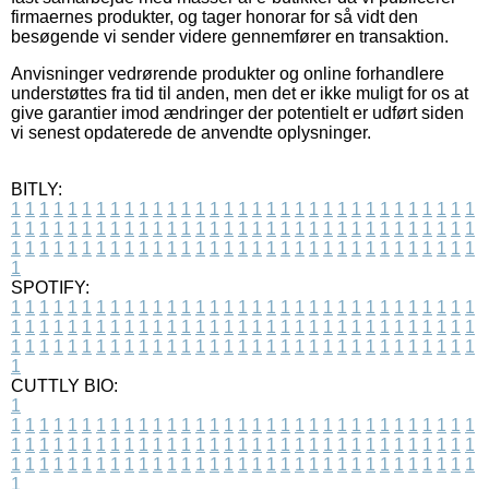
firmaernes produkter, og tager honorar for så vidt den
besøgende vi sender videre gennemfører en transaktion.
Anvisninger vedrørende produkter og online forhandlere
understøttes fra tid til anden, men det er ikke muligt for os at
give garantier imod ændringer der potentielt er udført siden
vi senest opdaterede de anvendte oplysninger.
BITLY:
1
1
1
1
1
1
1
1
1
1
1
1
1
1
1
1
1
1
1
1
1
1
1
1
1
1
1
1
1
1
1
1
1
1
1
1
1
1
1
1
1
1
1
1
1
1
1
1
1
1
1
1
1
1
1
1
1
1
1
1
1
1
1
1
1
1
1
1
1
1
1
1
1
1
1
1
1
1
1
1
1
1
1
1
1
1
1
1
1
1
1
1
1
1
1
1
1
1
1
1
SPOTIFY:
1
1
1
1
1
1
1
1
1
1
1
1
1
1
1
1
1
1
1
1
1
1
1
1
1
1
1
1
1
1
1
1
1
1
1
1
1
1
1
1
1
1
1
1
1
1
1
1
1
1
1
1
1
1
1
1
1
1
1
1
1
1
1
1
1
1
1
1
1
1
1
1
1
1
1
1
1
1
1
1
1
1
1
1
1
1
1
1
1
1
1
1
1
1
1
1
1
1
1
1
CUTTLY BIO:
1
1
1
1
1
1
1
1
1
1
1
1
1
1
1
1
1
1
1
1
1
1
1
1
1
1
1
1
1
1
1
1
1
1
1
1
1
1
1
1
1
1
1
1
1
1
1
1
1
1
1
1
1
1
1
1
1
1
1
1
1
1
1
1
1
1
1
1
1
1
1
1
1
1
1
1
1
1
1
1
1
1
1
1
1
1
1
1
1
1
1
1
1
1
1
1
1
1
1
1
1