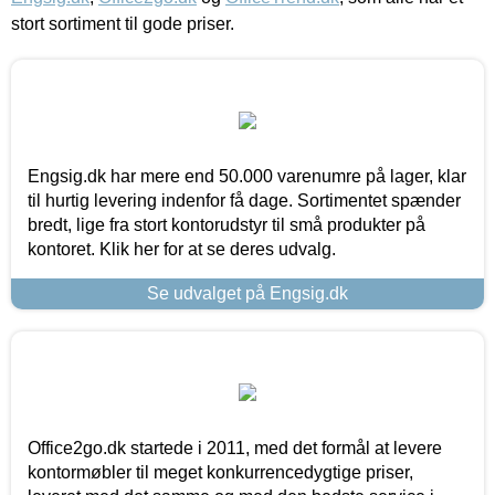
stort sortiment til gode priser.
Engsig.dk har mere end 50.000 varenumre på lager, klar
til hurtig levering indenfor få dage. Sortimentet spænder
bredt, lige fra stort kontorudstyr til små produkter på
kontoret. Klik her for at se deres udvalg.
Se udvalget på Engsig.dk
Office2go.dk startede i 2011, med det formål at levere
kontormøbler til meget konkurrencedygtige priser,