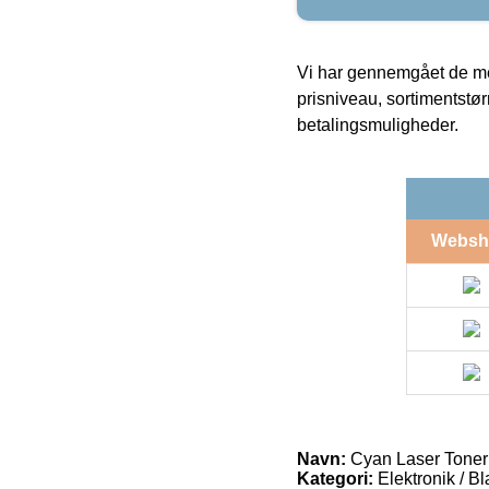
Vi har gennemgået de mes
prisniveau, sortimentstø
betalingsmuligheder.
Websh
Navn:
Cyan Laser Toner
Kategori:
Elektronik / B