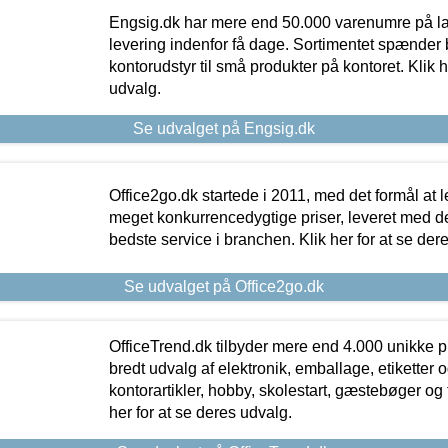
Engsig.dk har mere end 50.000 varenumre på lager
levering indenfor få dage. Sortimentet spænder br
kontorudstyr til små produkter på kontoret. Klik h
udvalg.
Se udvalget på Engsig.dk
Office2go.dk startede i 2011, med det formål at l
meget konkurrencedygtige priser, leveret med
bedste service i branchen. Klik her for at se der
Se udvalget på Office2go.dk
OfficeTrend.dk tilbyder mere end 4.000 unikke p
bredt udvalg af elektronik, emballage, etiketter 
kontorartikler, hobby, skolestart, gæstebøger og 
her for at se deres udvalg.