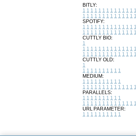
BITLY:
1
1
1
1
1
1
1
1
1
1
1
1
1
1
1
1
1
1
1
1
1
1
1
1
1
1
SPOTIFY:
1
1
1
1
1
1
1
1
1
1
1
1
1
1
1
1
1
1
1
1
1
1
1
1
1
1
CUTTLY BIO:
1
1
1
1
1
1
1
1
1
1
1
1
1
1
1
1
1
1
1
1
1
1
1
1
1
1
1
CUTTLY OLD:
1
1
1
1
1
1
1
1
1
1
1
MEDIUM:
1
1
1
1
1
1
1
1
1
1
1
1
1
1
1
1
1
1
1
1
1
1
1
PARALLELS:
1
1
1
1
1
1
1
1
1
1
1
1
1
1
1
1
1
1
1
1
1
1
1
URL PARAMETER:
1
1
1
1
1
1
1
1
1
1