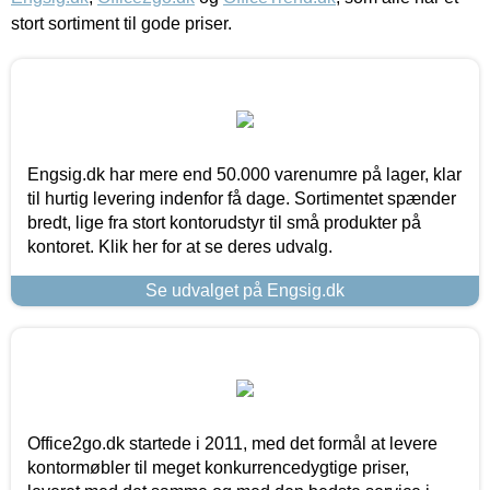
stort sortiment til gode priser.
Engsig.dk har mere end 50.000 varenumre på lager, klar
til hurtig levering indenfor få dage. Sortimentet spænder
bredt, lige fra stort kontorudstyr til små produkter på
kontoret. Klik her for at se deres udvalg.
Se udvalget på Engsig.dk
Office2go.dk startede i 2011, med det formål at levere
kontormøbler til meget konkurrencedygtige priser,