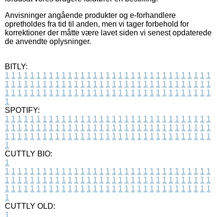
Anvisninger angående produkter og e-forhandlere
opretholdes fra tid til anden, men vi tager forbehold for
korrektioner der måtte være lavet siden vi senest opdaterede
de anvendte oplysninger.
BITLY:
1
1
1
1
1
1
1
1
1
1
1
1
1
1
1
1
1
1
1
1
1
1
1
1
1
1
1
1
1
1
1
1
1
1
1
1
1
1
1
1
1
1
1
1
1
1
1
1
1
1
1
1
1
1
1
1
1
1
1
1
1
1
1
1
1
1
1
1
1
1
1
1
1
1
1
1
1
1
1
1
1
1
1
1
1
1
1
1
1
1
1
1
1
1
1
1
1
1
1
1
SPOTIFY:
1
1
1
1
1
1
1
1
1
1
1
1
1
1
1
1
1
1
1
1
1
1
1
1
1
1
1
1
1
1
1
1
1
1
1
1
1
1
1
1
1
1
1
1
1
1
1
1
1
1
1
1
1
1
1
1
1
1
1
1
1
1
1
1
1
1
1
1
1
1
1
1
1
1
1
1
1
1
1
1
1
1
1
1
1
1
1
1
1
1
1
1
1
1
1
1
1
1
1
1
CUTTLY BIO:
1
1
1
1
1
1
1
1
1
1
1
1
1
1
1
1
1
1
1
1
1
1
1
1
1
1
1
1
1
1
1
1
1
1
1
1
1
1
1
1
1
1
1
1
1
1
1
1
1
1
1
1
1
1
1
1
1
1
1
1
1
1
1
1
1
1
1
1
1
1
1
1
1
1
1
1
1
1
1
1
1
1
1
1
1
1
1
1
1
1
1
1
1
1
1
1
1
1
1
1
1
CUTTLY OLD:
1