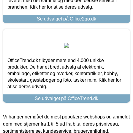
leveret med det samme og med den bedste service i
branchen. Klik her for at se deres udvalg.
Se udvalget på Office2go.dk
OfficeTrend.dk tilbyder mere end 4.000 unikke
produkter. De har et bredt udvalg af elektronik,
emballage, etiketter og mærker, kontorartikler, hobby,
skolestart, gæstebøger og foto, tasker m.m. Klik her for
at se deres udvalg.
Se udvalget på OfficeTrend.dk
Vi har gennemgået de mest populære webshops og anmeldt
dem med stjerner fra 1 til 5 ud fra bl.a. deres prisniveau,
sortimentstørrelse, kundeservice, brugervenlighed,