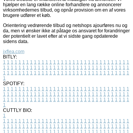
hjælper en lang række online forhandlere og annoncerer
virksomhedernes tilbud, og opnår provision om en af vores
brugere udfører et køb.
Orientering vedrørende tilbud og netshops ajourføres nu og
da, men vi ønsker ikke at påtage os ansvaret for forandringer
der potentielt er lavet efter at vi sidste gang opdaterede
sidens data.
jxflea.com
BITLY:
1
1
1
1
1
1
1
1
1
1
1
1
1
1
1
1
1
1
1
1
1
1
1
1
1
1
1
1
1
1
1
1
1
1
1
1
1
1
1
1
1
1
1
1
1
1
1
1
1
1
1
1
1
1
1
1
1
1
1
1
1
1
1
1
1
1
1
1
1
1
1
1
1
1
1
1
1
1
1
1
1
1
1
1
1
1
1
1
1
1
1
1
1
1
1
1
1
1
1
1
SPOTIFY:
1
1
1
1
1
1
1
1
1
1
1
1
1
1
1
1
1
1
1
1
1
1
1
1
1
1
1
1
1
1
1
1
1
1
1
1
1
1
1
1
1
1
1
1
1
1
1
1
1
1
1
1
1
1
1
1
1
1
1
1
1
1
1
1
1
1
1
1
1
1
1
1
1
1
1
1
1
1
1
1
1
1
1
1
1
1
1
1
1
1
1
1
1
1
1
1
1
1
1
1
CUTTLY BIO:
1
1
1
1
1
1
1
1
1
1
1
1
1
1
1
1
1
1
1
1
1
1
1
1
1
1
1
1
1
1
1
1
1
1
1
1
1
1
1
1
1
1
1
1
1
1
1
1
1
1
1
1
1
1
1
1
1
1
1
1
1
1
1
1
1
1
1
1
1
1
1
1
1
1
1
1
1
1
1
1
1
1
1
1
1
1
1
1
1
1
1
1
1
1
1
1
1
1
1
1