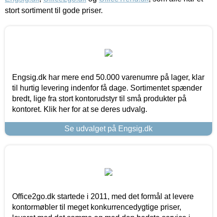
stort sortiment til gode priser.
Engsig.dk har mere end 50.000 varenumre på lager, klar
til hurtig levering indenfor få dage. Sortimentet spænder
bredt, lige fra stort kontorudstyr til små produkter på
kontoret. Klik her for at se deres udvalg.
Se udvalget på Engsig.dk
Office2go.dk startede i 2011, med det formål at levere
kontormøbler til meget konkurrencedygtige priser,