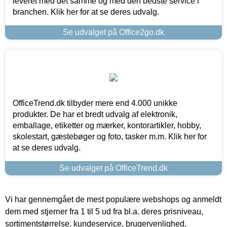
leveret med det samme og med den bedste service i
branchen. Klik her for at se deres udvalg.
Se udvalget på Office2go.dk
OfficeTrend.dk tilbyder mere end 4.000 unikke
produkter. De har et bredt udvalg af elektronik,
emballage, etiketter og mærker, kontorartikler, hobby,
skolestart, gæstebøger og foto, tasker m.m. Klik her for
at se deres udvalg.
Se udvalget på OfficeTrend.dk
Vi har gennemgået de mest populære webshops og anmeldt
dem med stjerner fra 1 til 5 ud fra bl.a. deres prisniveau,
sortimentstørrelse, kundeservice, brugervenlighed,