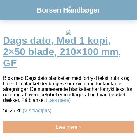
Borsen Håndbøger
Dags dato, Med 1 kopi,
2×50 blade, 210×100 mm,
GF
Blok med Dags dato blanketter, med fortrykt tekst, rubrik og
linjer. En blanket der bruges som kvittering for kontante
afregninger. De nummererede blanketter har fortrykt tekst for
notering af hvem beløbet er modtaget af og hvad beløbet
dækker. På blanket
(Læs mere)
56.25
kr.
(Vis fragtpris)
Læs mere »