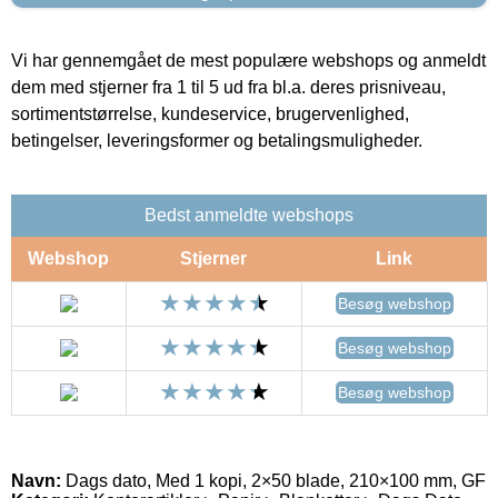
Vi har gennemgået de mest populære webshops og anmeldt
dem med stjerner fra 1 til 5 ud fra bl.a. deres prisniveau,
sortimentstørrelse, kundeservice, brugervenlighed,
betingelser, leveringsformer og betalingsmuligheder.
Bedst anmeldte webshops
Webshop
Stjerner
Link
Besøg webshop
Besøg webshop
Besøg webshop
Navn:
Dags dato, Med 1 kopi, 2×50 blade, 210×100 mm, GF