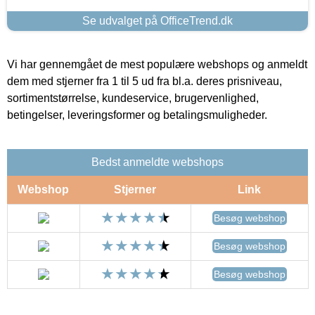
Se udvalget på OfficeTrend.dk
Vi har gennemgået de mest populære webshops og anmeldt
dem med stjerner fra 1 til 5 ud fra bl.a. deres prisniveau,
sortimentstørrelse, kundeservice, brugervenlighed,
betingelser, leveringsformer og betalingsmuligheder.
Bedst anmeldte webshops
Webshop
Stjerner
Link
Besøg webshop
Besøg webshop
Besøg webshop