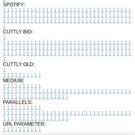
SPOTIFY:
1
1
1
1
1
1
1
1
1
1
1
1
1
1
1
1
1
1
1
1
1
1
1
1
1
1
1
1
1
1
1
1
1
1
1
1
1
1
1
1
1
1
1
1
1
1
1
1
1
1
1
1
1
1
1
1
1
1
1
1
1
1
1
1
1
1
1
1
1
1
1
1
1
1
1
1
1
1
1
1
1
1
1
1
1
1
1
1
1
1
1
1
1
1
1
1
1
1
1
1
CUTTLY BIO:
1
1
1
1
1
1
1
1
1
1
1
1
1
1
1
1
1
1
1
1
1
1
1
1
1
1
1
1
1
1
1
1
1
1
1
1
1
1
1
1
1
1
1
1
1
1
1
1
1
1
1
1
1
1
1
1
1
1
1
1
1
1
1
1
1
1
1
1
1
1
1
1
1
1
1
1
1
1
1
1
1
1
1
1
1
1
1
1
1
1
1
1
1
1
1
1
1
1
1
1
1
CUTTLY OLD:
1
1
1
1
1
1
1
1
1
1
1
MEDIUM:
1
1
1
1
1
1
1
1
1
1
1
1
1
1
1
1
1
1
1
1
1
1
1
1
1
1
1
1
1
1
1
1
1
1
1
1
1
1
1
1
1
1
1
1
1
1
1
1
1
1
1
1
1
1
1
1
1
1
1
1
PARALLELS:
1
1
1
1
1
1
1
1
1
1
1
1
1
1
1
1
1
1
1
1
1
1
1
1
1
1
1
1
1
1
1
1
1
1
1
1
1
1
1
1
1
1
1
1
1
1
1
1
1
1
1
1
1
1
1
1
1
1
1
1
URL PARAMETER:
1
1
1
1
1
1
1
1
1
1