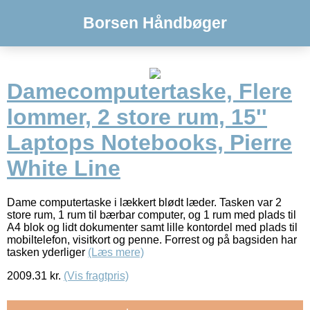
Borsen Håndbøger
Damecomputertaske, Flere
lommer, 2 store rum, 15''
Laptops Notebooks, Pierre
White Line
Dame computertaske i lækkert blødt læder. Tasken var 2
store rum, 1 rum til bærbar computer, og 1 rum med plads til
A4 blok og lidt dokumenter samt lille kontordel med plads til
mobiltelefon, visitkort og penne. Forrest og på bagsiden har
tasken yderliger
(Læs mere)
2009.31
kr.
(Vis fragtpris)