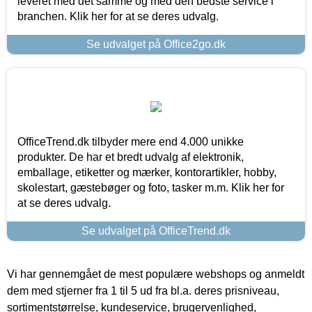
leveret med det samme og med den bedste service i
branchen. Klik her for at se deres udvalg.
Se udvalget på Office2go.dk
OfficeTrend.dk tilbyder mere end 4.000 unikke
produkter. De har et bredt udvalg af elektronik,
emballage, etiketter og mærker, kontorartikler, hobby,
skolestart, gæstebøger og foto, tasker m.m. Klik her for
at se deres udvalg.
Se udvalget på OfficeTrend.dk
Vi har gennemgået de mest populære webshops og anmeldt
dem med stjerner fra 1 til 5 ud fra bl.a. deres prisniveau,
sortimentstørrelse, kundeservice, brugervenlighed,