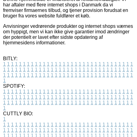
har aftaler med flere internet shops i Danmark da vi
fremviser firmaernes tilbud, og tjener provision forudsat en
bruger fra vores website fuldfører et køb.
Anvisninger vedrørende produkter og internet shops værnes
om hyppigt, men vi kan ikke give garantier imod ændringer
der potentielt er lavet efter sidste opdatering af
hjemmesidens informationer.
BITLY:
1
1
1
1
1
1
1
1
1
1
1
1
1
1
1
1
1
1
1
1
1
1
1
1
1
1
1
1
1
1
1
1
1
1
1
1
1
1
1
1
1
1
1
1
1
1
1
1
1
1
1
1
1
1
1
1
1
1
1
1
1
1
1
1
1
1
1
1
1
1
1
1
1
1
1
1
1
1
1
1
1
1
1
1
1
1
1
1
1
1
1
1
1
1
1
1
1
1
1
1
SPOTIFY:
1
1
1
1
1
1
1
1
1
1
1
1
1
1
1
1
1
1
1
1
1
1
1
1
1
1
1
1
1
1
1
1
1
1
1
1
1
1
1
1
1
1
1
1
1
1
1
1
1
1
1
1
1
1
1
1
1
1
1
1
1
1
1
1
1
1
1
1
1
1
1
1
1
1
1
1
1
1
1
1
1
1
1
1
1
1
1
1
1
1
1
1
1
1
1
1
1
1
1
1
CUTTLY BIO:
1
1
1
1
1
1
1
1
1
1
1
1
1
1
1
1
1
1
1
1
1
1
1
1
1
1
1
1
1
1
1
1
1
1
1
1
1
1
1
1
1
1
1
1
1
1
1
1
1
1
1
1
1
1
1
1
1
1
1
1
1
1
1
1
1
1
1
1
1
1
1
1
1
1
1
1
1
1
1
1
1
1
1
1
1
1
1
1
1
1
1
1
1
1
1
1
1
1
1
1