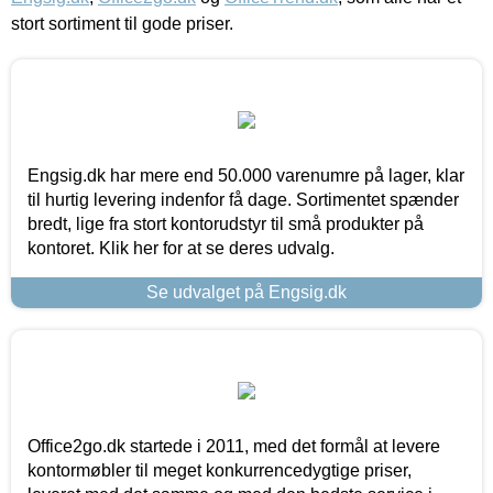
stort sortiment til gode priser.
Engsig.dk har mere end 50.000 varenumre på lager, klar
til hurtig levering indenfor få dage. Sortimentet spænder
bredt, lige fra stort kontorudstyr til små produkter på
kontoret. Klik her for at se deres udvalg.
Se udvalget på Engsig.dk
Office2go.dk startede i 2011, med det formål at levere
kontormøbler til meget konkurrencedygtige priser,