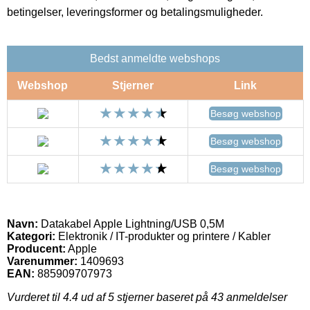
betingelser, leveringsformer og betalingsmuligheder.
Bedst anmeldte webshops
Webshop
Stjerner
Link
Besøg webshop
Besøg webshop
Besøg webshop
Navn:
Datakabel Apple Lightning/USB 0,5M
Kategori:
Elektronik / IT-produkter og printere / Kabler
Producent:
Apple
Varenummer:
1409693
EAN:
885909707973
Vurderet til
4.4
ud af 5 stjerner baseret på
43
anmeldelser