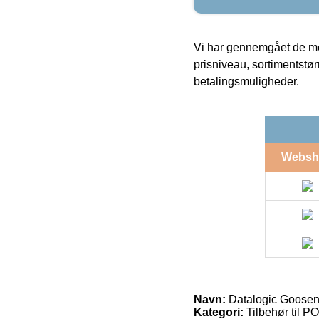
Vi har gennemgået de mes
prisniveau, sortimentstø
betalingsmuligheder.
Websh
Navn:
Datalogic Goosen
Kategori:
Tilbehør til P