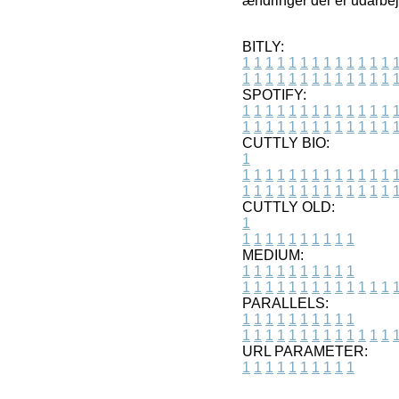
ændringer der er udarbej
BITLY:
1
1
1
1
1
1
1
1
1
1
1
1
1
1
1
1
1
1
1
1
1
1
1
1
1
1
SPOTIFY:
1
1
1
1
1
1
1
1
1
1
1
1
1
1
1
1
1
1
1
1
1
1
1
1
1
1
CUTTLY BIO:
1
1
1
1
1
1
1
1
1
1
1
1
1
1
1
1
1
1
1
1
1
1
1
1
1
1
1
CUTTLY OLD:
1
1
1
1
1
1
1
1
1
1
1
MEDIUM:
1
1
1
1
1
1
1
1
1
1
1
1
1
1
1
1
1
1
1
1
1
1
1
PARALLELS:
1
1
1
1
1
1
1
1
1
1
1
1
1
1
1
1
1
1
1
1
1
1
1
URL PARAMETER:
1
1
1
1
1
1
1
1
1
1