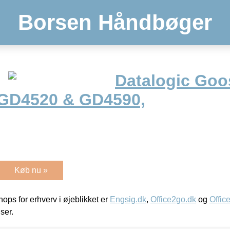
Borsen Håndbøger
Datalogic Go
 GD4520 & GD4590,
Køb nu »
ps for erhverv i øjeblikket er
Engsig.dk
,
Office2go.dk
og
Offic
iser.