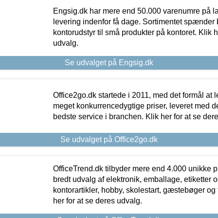
Engsig.dk har mere end 50.000 varenumre på lager
levering indenfor få dage. Sortimentet spænder br
kontorudstyr til små produkter på kontoret. Klik h
udvalg.
Se udvalget på Engsig.dk
Office2go.dk startede i 2011, med det formål at l
meget konkurrencedygtige priser, leveret med
bedste service i branchen. Klik her for at se der
Se udvalget på Office2go.dk
OfficeTrend.dk tilbyder mere end 4.000 unikke p
bredt udvalg af elektronik, emballage, etiketter 
kontorartikler, hobby, skolestart, gæstebøger og 
her for at se deres udvalg.