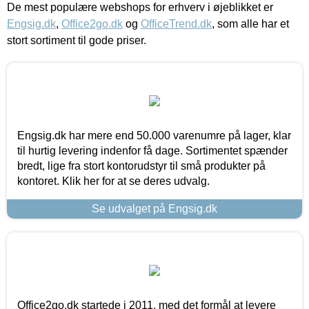
De mest populære webshops for erhverv i øjeblikket er
Engsig.dk
,
Office2go.dk
og
OfficeTrend.dk
, som alle har et
stort sortiment til gode priser.
Engsig.dk har mere end 50.000 varenumre på lager, klar
til hurtig levering indenfor få dage. Sortimentet spænder
bredt, lige fra stort kontorudstyr til små produkter på
kontoret. Klik her for at se deres udvalg.
Se udvalget på Engsig.dk
Office2go.dk startede i 2011, med det formål at levere