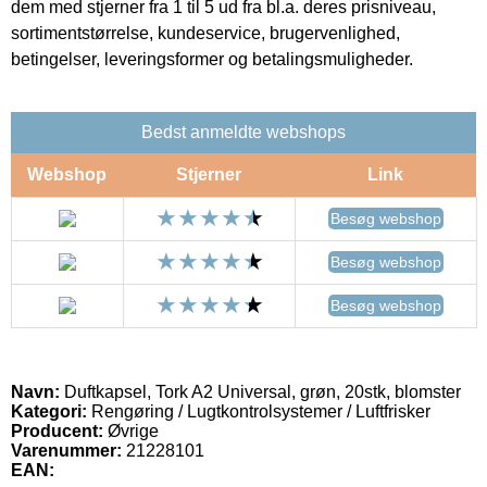
dem med stjerner fra 1 til 5 ud fra bl.a. deres prisniveau,
sortimentstørrelse, kundeservice, brugervenlighed,
betingelser, leveringsformer og betalingsmuligheder.
Bedst anmeldte webshops
Webshop
Stjerner
Link
Besøg webshop
Besøg webshop
Besøg webshop
Navn:
Duftkapsel, Tork A2 Universal, grøn, 20stk, blomster
Kategori:
Rengøring / Lugtkontrolsystemer / Luftfrisker
Producent:
Øvrige
Varenummer:
21228101
EAN: